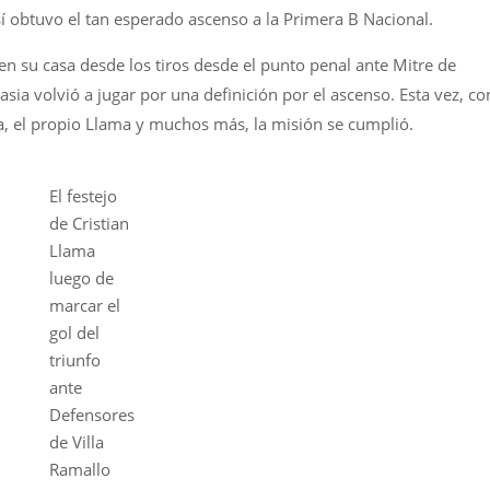
sí obtuvo el tan esperado ascenso a la Primera B Nacional.
en su casa desde los tiros desde el punto penal ante Mitre de
ia volvió a jugar por una definición por el ascenso. Esta vez, co
, el propio Llama y muchos más, la misión se cumplió.
El festejo
de Cristian
Llama
luego de
marcar el
gol del
triunfo
ante
Defensores
de Villa
Ramallo