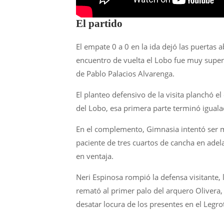
El partido
El empate 0 a 0 en la ida dejó las puertas 
encuentro de vuelta el Lobo fue muy superi
de Pablo Palacios Alvarenga.
El planteo defensivo de la visita planchó e
del Lobo, esa primera parte terminó iguala
En el complemento, Gimnasia intentó ser m
paciente de tres cuartos de cancha en adel
en ventaja.
Neri Espinosa rompió la defensa visitante, 
remató al primer palo del arquero Olivera, 
desatar locura de los presentes en el Legrot