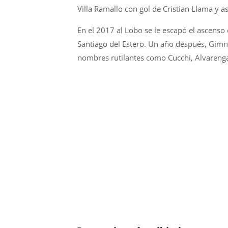
Villa Ramallo con gol de Cristian Llama y a
En el 2017 al Lobo se le escapó el ascenso 
Santiago del Estero. Un año después, Gimnas
nombres rutilantes como Cucchi, Alvarenga