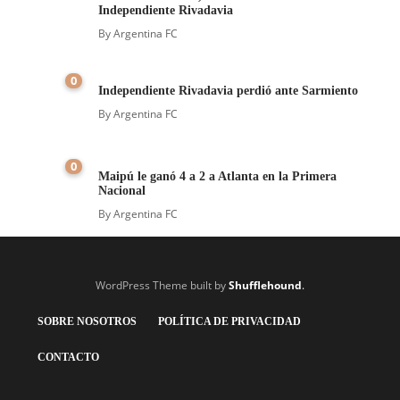
Independiente Rivadavia
By
Argentina FC
0
Independiente Rivadavia perdió ante Sarmiento
By
Argentina FC
0
Maipú le ganó 4 a 2 a Atlanta en la Primera
Nacional
By
Argentina FC
WordPress Theme built by
Shufflehound
.
SOBRE NOSOTROS
POLÍTICA DE PRIVACIDAD
CONTACTO