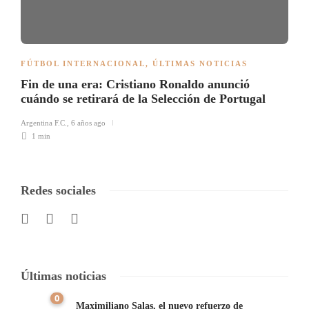
FÚTBOL INTERNACIONAL
,
ÚLTIMAS NOTICIAS
Fin de una era: Cristiano Ronaldo anunció
cuándo se retirará de la Selección de Portugal
Argentina F.C.
,
6 años ago
1 min
Redes sociales
Últimas noticias
0
Maximiliano Salas, el nuevo refuerzo de