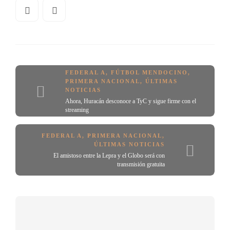
FEDERAL A
,
FÚTBOL MENDOCINO
,
PRIMERA NACIONAL
,
ÚLTIMAS
NOTICIAS
Ahora, Huracán desconoce a TyC y sigue firme con el
streaming
FEDERAL A
,
PRIMERA NACIONAL
,
ÚLTIMAS NOTICIAS
El amistoso entre la Lepra y el Globo será con
transmisión gratuita