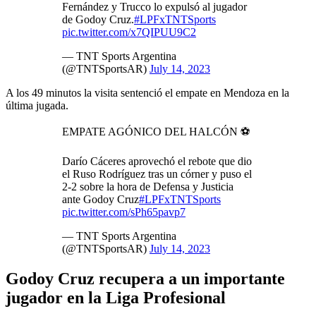
Fernández y Trucco lo expulsó al jugador
de Godoy Cruz.
#LPFxTNTSports
pic.twitter.com/x7QIPUU9C2
— TNT Sports Argentina
(@TNTSportsAR)
July 14, 2023
A los 49 minutos la visita sentenció el empate en Mendoza en la
última jugada.
EMPATE AGÓNICO DEL HALCÓN ⚽
Darío Cáceres aprovechó el rebote que dio
el Ruso Rodríguez tras un córner y puso el
2-2 sobre la hora de Defensa y Justicia
ante Godoy Cruz
#LPFxTNTSports
pic.twitter.com/sPh65pavp7
— TNT Sports Argentina
(@TNTSportsAR)
July 14, 2023
Godoy Cruz recupera a un importante
jugador en la Liga Profesional