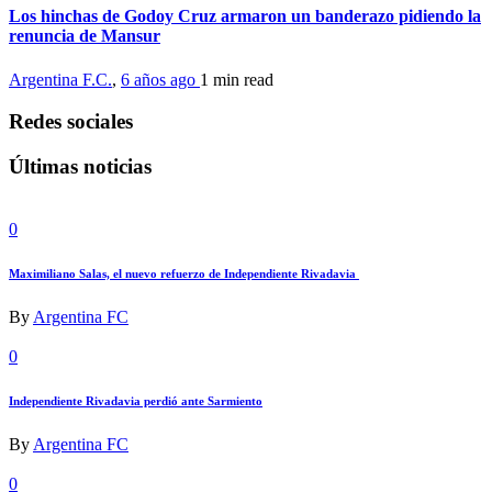
Los hinchas de Godoy Cruz armaron un banderazo pidiendo la
renuncia de Mansur
Argentina F.C.
,
6 años ago
1 min
read
Redes sociales
Últimas noticias
0
Maximiliano Salas, el nuevo refuerzo de Independiente Rivadavia
By
Argentina FC
0
Independiente Rivadavia perdió ante Sarmiento
By
Argentina FC
0