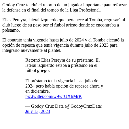
Godoy Cruz tendrá el retorno de un jugador importante para reforzar
la defensa en el final del torneo de la Liga Profesional.
Elias Pereyra, lateral izquierdo que pertenece al Tomba, regresará al
club luego de su paso por el fútbol griego donde se encontraba a
préstamo.
El contrato tenía vigencia hasta julio de 2024 y el Tomba ejecutó la
opción de repesca que tenía vigencia durante julio de 2023 para
integrarlo nuevamente al plantel.
Retornó Elías Pereyra de su préstamo. El
lateral izquierdo estaba a préstamo en el
fútbol griego.
El préstamo tenía vigencia hasta julio de
2024 pero había opción de repesca ahora y
en diciembre.
pic.twitter.com/w9wrUXhMrK
— Godoy Cruz Data (@GodoyCruzData)
July 13, 2023