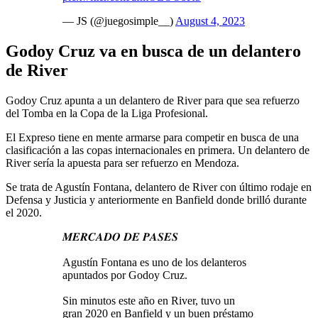
— JS (@juegosimple__)
August 4, 2023
Godoy Cruz va en busca de un delantero
de River
Godoy Cruz apunta a un delantero de River para que sea refuerzo
del Tomba en la Copa de la Liga Profesional.
El Expreso tiene en mente armarse para competir en busca de una
clasificación a las copas internacionales en primera. Un delantero de
River sería la apuesta para ser refuerzo en Mendoza.
Se trata de Agustín Fontana, delantero de River con último rodaje en
Defensa y Justicia y anteriormente en Banfield donde brilló durante
el 2020.
𝑴𝑬𝑹𝑪𝑨𝑫𝑶 𝑫𝑬 𝑷𝑨𝑺𝑬𝑺
Agustín Fontana es uno de los delanteros
apuntados por Godoy Cruz.
Sin minutos este año en River, tuvo un
gran 2020 en Banfield y un buen préstamo