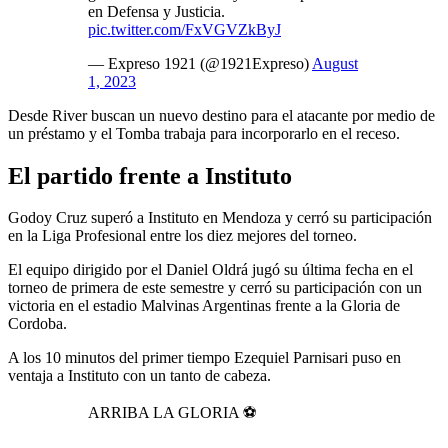
en Defensa y Justicia.
pic.twitter.com/FxVGVZkByJ
— Expreso 1921 (@1921Expreso)
August
1, 2023
Desde River buscan un nuevo destino para el atacante por medio de
un préstamo y el Tomba trabaja para incorporarlo en el receso.
El partido frente a Instituto
Godoy Cruz superó a Instituto en Mendoza y cerró su participación
en la Liga Profesional entre los diez mejores del torneo.
El equipo dirigido por el Daniel Oldrá jugó su última fecha en el
torneo de primera de este semestre y cerró su participación con un
victoria en el estadio Malvinas Argentinas frente a la Gloria de
Cordoba.
A los 10 minutos del primer tiempo Ezequiel Parnisari puso en
ventaja a Instituto con un tanto de cabeza.
ARRIBA LA GLORIA ⚽