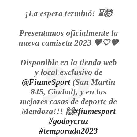
¡La espera terminó! ⌛🤯
Presentamos oficialmente la
nueva camiseta 2023 💙🤍💙
Disponible en la tienda web
y local exclusivo de
@FiumeSport
(San Martín
845, Ciudad), y en las
mejores casas de deporte de
Mendoza!!! 🙌
#fiumesport
#godoycruz
#temporada2023