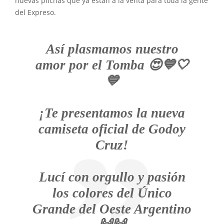
nuevas pilchas que ya están a la venta para toda la gente
del Expreso.
Así plasmamos nuestro
amor por el Tomba 😍💙🤍
💙
¡Te presentamos la nueva
camiseta oficial de Godoy
Cruz!
Lucí con orgullo y pasión
los colores del Único
Grande del Oeste Argentino