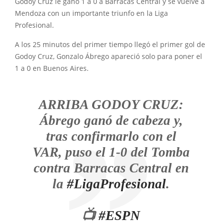
Godoy Cruz le ganó 1 a 0 a Barracas Central y se vuelve a
Mendoza con un importante triunfo en la Liga
Profesional.
A los 25 minutos del primer tiempo llegó el primer gol de
Godoy Cruz, Gonzalo Ábrego apareció solo para poner el
1 a 0 en Buenos Aires.
ARRIBA GODOY CRUZ:
Ábrego ganó de cabeza y,
tras confirmarlo con el
VAR, puso el 1-0 del Tomba
contra Barracas Central en
la
#LigaProfesional
.
📺
#ESPN