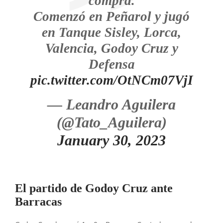
compra.
Comenzó en Peñarol y jugó
en Tanque Sisley, Lorca,
Valencia, Godoy Cruz y
Defensa
pic.twitter.com/OtNCm07VjI
— Leandro Aguilera
(@Tato_Aguilera)
January 30, 2023
El partido de Godoy Cruz ante
Barracas