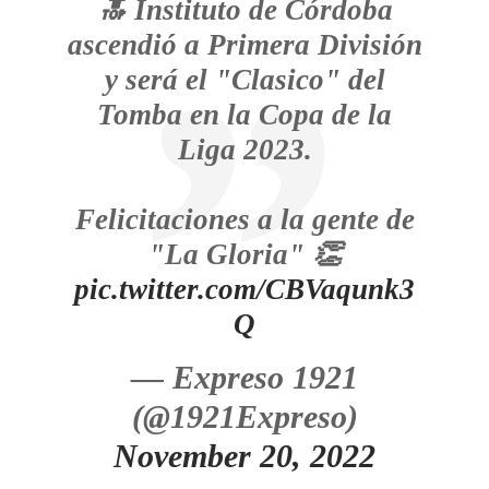
🔝 Instituto de Córdoba
ascendió a Primera División
y será el "Clasico" del
Tomba en la Copa de la
Liga 2023.
Felicitaciones a la gente de
"La Gloria" 👏
pic.twitter.com/CBVaqunk3
Q
— Expreso 1921
(@1921Expreso)
November 20, 2022