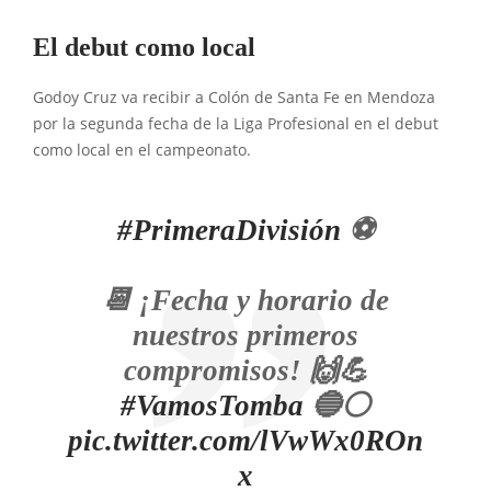
El debut como local
Godoy Cruz va recibir a Colón de Santa Fe en Mendoza
por la segunda fecha de la Liga Profesional en el debut
como local en el campeonato.
#PrimeraDivisión
⚽
📆 ¡Fecha y horario de
nuestros primeros
compromisos! 🙌💪
#VamosTomba
🔵⚪
pic.twitter.com/lVwWx0ROn
x