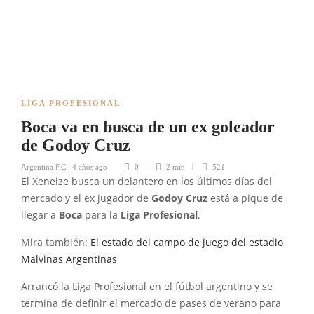
LIGA PROFESIONAL
Boca va en busca de un ex goleador
de Godoy Cruz
Argentina F.C.
,
4 años ago
0
2 min
521
El Xeneize busca un delantero en los últimos días del
mercado y el ex jugador de
Godoy Cruz
está a pique de
llegar a
Boca
para la
Liga Profesional
.
Mira también:
El estado del campo de juego del estadio
Malvinas Argentinas
Arrancó la Liga Profesional en el fútbol argentino y se
termina de definir el mercado de pases de verano para