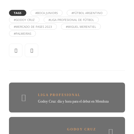
TAGS
#BOCA JUNIORS
#FÚTBOL ARGENTINO
#GODOY CRUZ
#LIGA PROFESIONAL DE FÚTBOL
#MERCADO DE PASES 2023
#MIGUEL MERENTIEL
#PALMEIRAS
LIGA PROFESIONAL
Godoy Cruz: día y hora para el debut en Mendoza
GODOY CRUZ