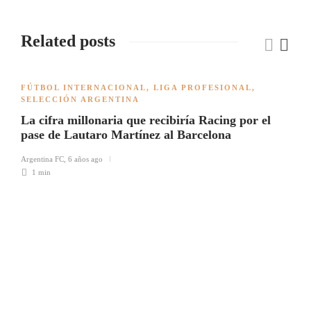
Related posts
FÚTBOL INTERNACIONAL
,
LIGA PROFESIONAL
,
SELECCIÓN ARGENTINA
La cifra millonaria que recibiría Racing por el
pase de Lautaro Martínez al Barcelona
Argentina FC
,
6 años ago
1 min