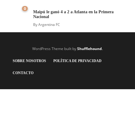
0
Maipú le ganó 4 a 2 a Atlanta en la Primera
Nacional
By
Argentina FC
WordPress Theme built by
Shufflehound
.
SOBRE NOSOTROS
POLÍTICA DE PRIVACIDAD
CONTACTO