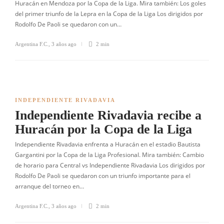
Huracán en Mendoza por la Copa de la Liga. Mira también: Los goles
del primer triunfo de la Lepra en la Copa de la Liga Los dirigidos por
Rodolfo De Paoli se quedaron con un…
Argentina F.C.
,
3 años ago
2 min
INDEPENDIENTE RIVADAVIA
Independiente Rivadavia recibe a
Huracán por la Copa de la Liga
Independiente Rivadavia enfrenta a Huracán en el estadio Bautista
Gargantini por la Copa de la Liga Profesional. Mira también: Cambio
de horario para Central vs Independiente Rivadavia Los dirigidos por
Rodolfo De Paoli se quedaron con un triunfo importante para el
arranque del torneo en…
Argentina F.C.
,
3 años ago
2 min