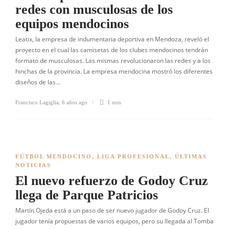
redes con musculosas de los
equipos mendocinos
Leatix, la empresa de indumentaria deportiva en Mendoza, reveló el
proyecto en el cual las camisetas de los clubes mendocinos tendrán
formato de musculosas. Las mismas revolucionaron las redes y a los
hinchas de la provincia. La empresa mendocina mostró los diferentes
diseños de las…
Francisco Lagiglia
,
6 años ago
1 min
FÚTBOL MENDOCINO
,
LIGA PROFESIONAL
,
ÚLTIMAS
NOTICIAS
El nuevo refuerzo de Godoy Cruz
llega de Parque Patricios
Martín Ojeda está a un paso de ser nuevo jugador de Godoy Cruz. El
jugador tenía propuestas de varios equipos, pero su llegada al Tomba