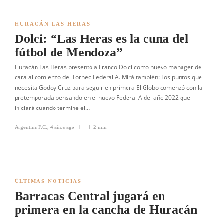
HURACÁN LAS HERAS
Dolci: “Las Heras es la cuna del
fútbol de Mendoza”
Huracán Las Heras presentó a Franco Dolci como nuevo manager de
cara al comienzo del Torneo Federal A. Mirá también: Los puntos que
necesita Godoy Cruz para seguir en primera El Globo comenzó con la
pretemporada pensando en el nuevo Federal A del año 2022 que
iniciará cuando termine el…
Argentina F.C.
,
4 años ago
2 min
ÚLTIMAS NOTICIAS
Barracas Central jugará en
primera en la cancha de Huracán