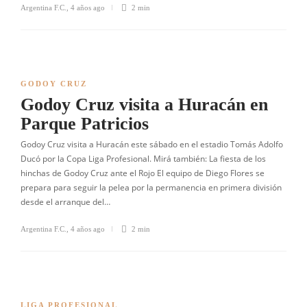
Argentina F.C.
,
4 años ago
2 min
GODOY CRUZ
Godoy Cruz visita a Huracán en
Parque Patricios
Godoy Cruz visita a Huracán este sábado en el estadio Tomás Adolfo
Ducó por la Copa Liga Profesional. Mirá también: La fiesta de los
hinchas de Godoy Cruz ante el Rojo El equipo de Diego Flores se
prepara para seguir la pelea por la permanencia en primera división
desde el arranque del…
Argentina F.C.
,
4 años ago
2 min
LIGA PROFESIONAL