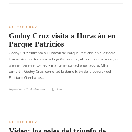
GODOY CRUZ
Godoy Cruz visita a Huracán en
Parque Patricios
Godoy Cruz enfrenta a Huracán de Parque Patricios en el estadio
Tomás Adolfo Ducó por la Liga Profesional, el Tomba quiere seguir
bien arriba en el torneo y mantener su racha ganadora. Mira
también: Godoy Cruz: comenzó la demolición de la popular del
Feliciano Gambarte…
Argentina F.C.
,
4 años ago
2 min
GODOY CRUZ
Video: los goles del triunfo de