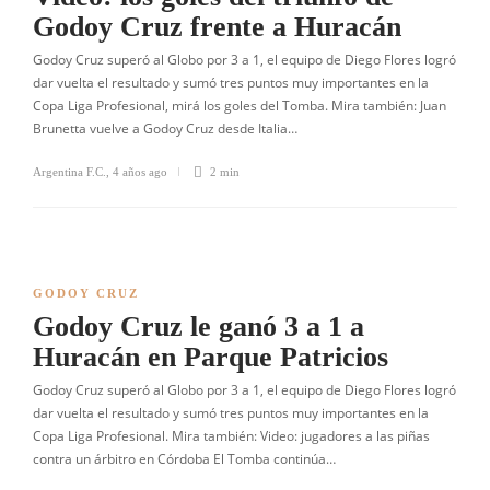
Godoy Cruz frente a Huracán
Godoy Cruz superó al Globo por 3 a 1, el equipo de Diego Flores logró
dar vuelta el resultado y sumó tres puntos muy importantes en la
Copa Liga Profesional, mirá los goles del Tomba. Mira también: Juan
Brunetta vuelve a Godoy Cruz desde Italia…
Argentina F.C.
,
4 años ago
2 min
GODOY CRUZ
Godoy Cruz le ganó 3 a 1 a
Huracán en Parque Patricios
Godoy Cruz superó al Globo por 3 a 1, el equipo de Diego Flores logró
dar vuelta el resultado y sumó tres puntos muy importantes en la
Copa Liga Profesional. Mira también: Video: jugadores a las piñas
contra un árbitro en Córdoba El Tomba continúa…