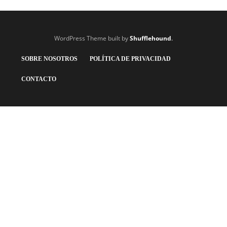
WordPress Theme built by
Shufflehound
.
SOBRE NOSOTROS
POLÍTICA DE PRIVACIDAD
CONTACTO