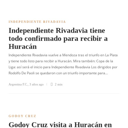
INDEPENDIENTE RIVADAVIA
Independiente Rivadavia tiene
todo confirmado para recibir a
Huracán
Independiente Rivadavia vuelve a Mendoza tras el triunfo en La Plata
y tiene todo listo para recibir a Huracán. Mira también: Copa de la
Liga: así será el inicio para Independiente Rivadavia Los dirigidos por
Rodolfo De Paoli se quedaron con un triunfo importante para…
Argentina F.C.
,
3 años ago
2 min
GODOY CRUZ
Godoy Cruz visita a Huracán en