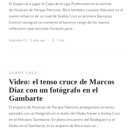
El Guapo va a jugar la Copa de la Liga Profesional en la cancha
de Huracán de Parque Patricios. Mirá también: Luciano Abecasis es el
nuevo refuerzo de un rival de Godoy Cruz en primera Barracas
Central consiguió un convenio al hacerse cargo de los nuevos
reflectores que necesita Huracán para…
Argentina F.C.
,
5 años ago
1 min
GODOY CRUZ
Video: el tenso cruce de Marcos
Díaz con un fotógrafo en el
Gambarte
El arquero de Huracán de Parque Patricios protagonizó un tenso
episodio con un fotógrafo en el duelo del Globo frente a Godoy Cruz
en el Feliciano Gambarte. En pleno encuentro del Bodeguero y el
Globo en el Gambarte, el ex arquero de Boca tuvo un…