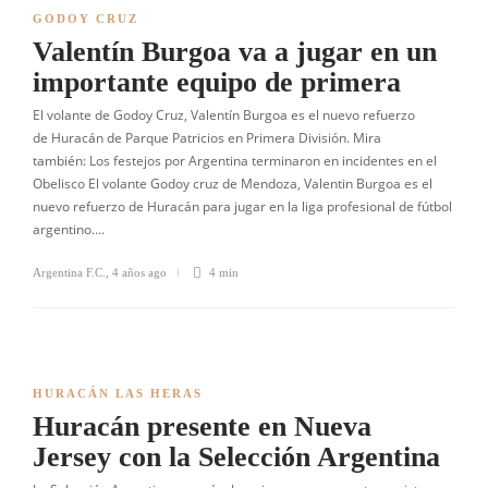
GODOY CRUZ
Valentín Burgoa va a jugar en un
importante equipo de primera
El volante de Godoy Cruz, Valentín Burgoa es el nuevo refuerzo
de Huracán de Parque Patricios en Primera División. Mira
también: Los festejos por Argentina terminaron en incidentes en el
Obelisco El volante Godoy cruz de Mendoza, Valentin Burgoa es el
nuevo refuerzo de Huracán para jugar en la liga profesional de fútbol
argentino….
Argentina F.C.
,
4 años ago
4 min
HURACÁN LAS HERAS
Huracán presente en Nueva
Jersey con la Selección Argentina