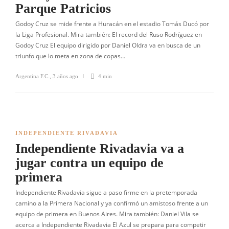
Parque Patricios
Godoy Cruz se mide frente a Huracán en el estadio Tomás Ducó por
la Liga Profesional. Mira también: El record del Ruso Rodríguez en
Godoy Cruz El equipo dirigido por Daniel Oldra va en busca de un
triunfo que lo meta en zona de copas…
Argentina F.C.
,
3 años ago
4 min
INDEPENDIENTE RIVADAVIA
Independiente Rivadavia va a
jugar contra un equipo de
primera
Independiente Rivadavia sigue a paso firme en la pretemporada
camino a la Primera Nacional y ya confirmó un amistoso frente a un
equipo de primera en Buenos Aires. Mira también: Daniel Vila se
acerca a Independiente Rivadavia El Azul se prepara para competir