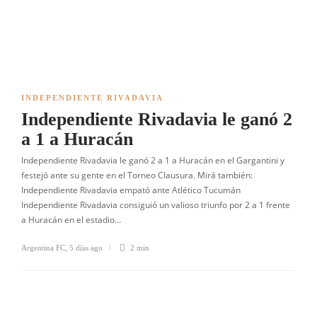
INDEPENDIENTE RIVADAVIA
Independiente Rivadavia le ganó 2
a 1 a Huracán
Independiente Rivadavia le ganó 2 a 1 a Huracán en el Gargantini y
festejó ante su gente en el Torneo Clausura. Mirá también:
Independiente Rivadavia empató ante Atlético Tucumán
Independiente Rivadavia consiguió un valioso triunfo por 2 a 1 frente
a Huracán en el estadio…
Argentina FC
,
5 días ago
2 min