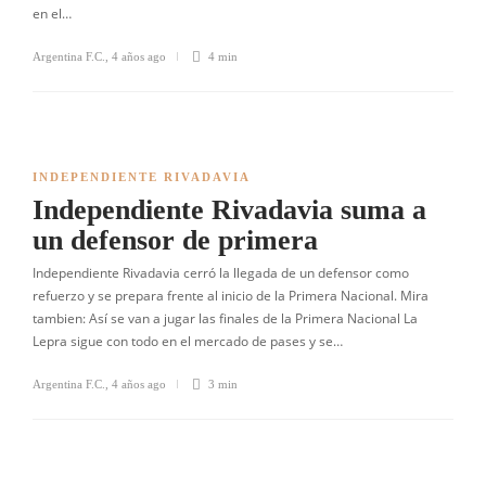
en el…
Argentina F.C.
,
4 años ago
4 min
INDEPENDIENTE RIVADAVIA
Independiente Rivadavia suma a
un defensor de primera
Independiente Rivadavia cerró la llegada de un defensor como
refuerzo y se prepara frente al inicio de la Primera Nacional. Mira
tambien: Así se van a jugar las finales de la Primera Nacional La
Lepra sigue con todo en el mercado de pases y se…
Argentina F.C.
,
4 años ago
3 min