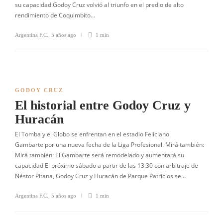
su capacidad Godoy Cruz volvió al triunfo en el predio de alto
rendimiento de Coquimbito…
Argentina F.C.
,
5 años ago
1 min
GODOY CRUZ
El historial entre Godoy Cruz y
Huracán
El Tomba y el Globo se enfrentan en el estadio Feliciano
Gambarte por una nueva fecha de la Liga Profesional. Mirá también:
Mirá también: El Gambarte será remodelado y aumentará su
capacidad El próximo sábado a partir de las 13:30 con arbitraje de
Néstor Pitana, Godoy Cruz y Huracán de Parque Patricios se…
Argentina F.C.
,
5 años ago
1 min