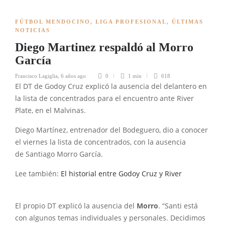
FÚTBOL MENDOCINO
,
LIGA PROFESIONAL
,
ÚLTIMAS
NOTICIAS
Diego Martinez respaldó al Morro
García
Francisco Lagiglia
,
6 años ago
0
1 min
618
El DT de Godoy Cruz explicó la ausencia del delantero en
la lista de concentrados para el encuentro ante River
Plate, en el Malvinas.
Diego Martínez, entrenador del Bodeguero, dio a conocer
el viernes la lista de concentrados, con la ausencia
de Santiago Morro García.
Lee también:
El historial entre Godoy Cruz y River
El propio DT explicó la ausencia del
Morro
. “Santi está
con algunos temas individuales y personales. Decidimos