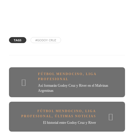
TAGS
#GODOY CRUZ
FÚTBOL MENDOCINO
,
LIGA
PROFESIONAL
Así formarán Godoy Cruz y River en el Malvinas
Argentinas
FÚTBOL MENDOCINO
,
LIGA
PROFESIONAL
,
ÚLTIMAS NOTICIAS
El historial entre Godoy Cruz y River