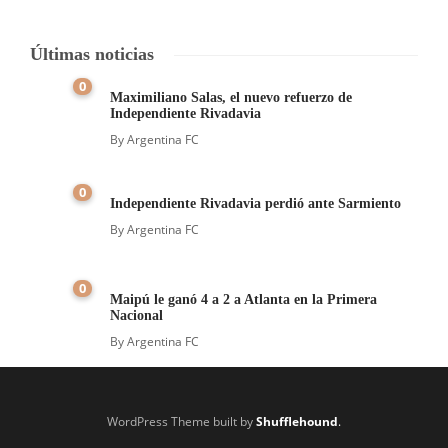
Últimas noticias
0
Maximiliano Salas, el nuevo refuerzo de
Independiente Rivadavia
By
Argentina FC
0
Independiente Rivadavia perdió ante Sarmiento
By
Argentina FC
0
Maipú le ganó 4 a 2 a Atlanta en la Primera
Nacional
By
Argentina FC
WordPress Theme built by
Shufflehound
.