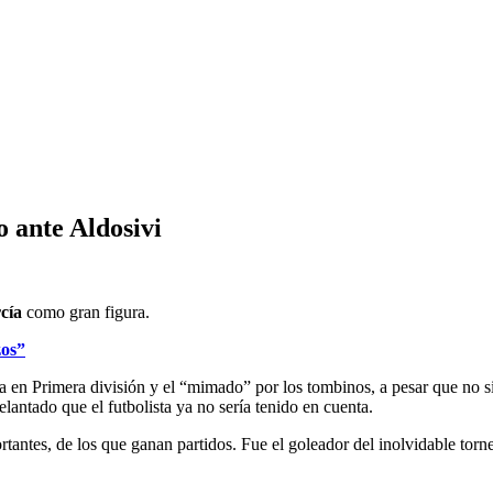
o ante Aldosivi
cía
como gran figura.
zos”
en Primera división y el “mimado” por los tombinos, a pesar que no sie
lantado que el futbolista ya no sería tenido en cuenta.
portantes, de los que ganan partidos. Fue el goleador del inolvidable to