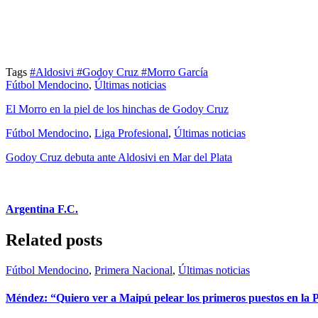
Tags
#Aldosivi
#Godoy Cruz
#Morro García
Fútbol Mendocino
,
Últimas noticias
El Morro en la piel de los hinchas de Godoy Cruz
Fútbol Mendocino
,
Liga Profesional
,
Últimas noticias
Godoy Cruz debuta ante Aldosivi en Mar del Plata
Argentina F.C.
Related posts
Fútbol Mendocino
,
Primera Nacional
,
Últimas noticias
Méndez: “Quiero ver a Maipú pelear los primeros puestos en la 