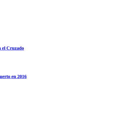
n el Cruzado
muerto en 2016