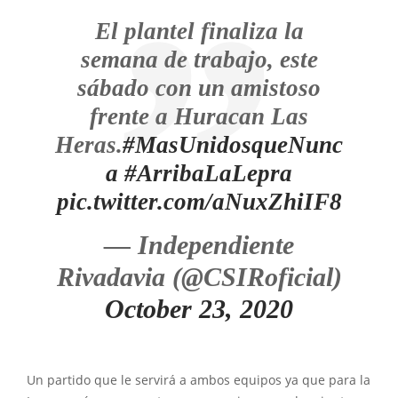
El plantel finaliza la
semana de trabajo, este
sábado con un amistoso
frente a Huracan Las
Heras.
#MasUnidosqueNunc
a
#ArribaLaLepra
pic.twitter.com/aNuxZhiIF8
— Independiente
Rivadavia (@CSIRoficial)
October 23, 2020
Un partido que le servirá a ambos equipos ya que para la