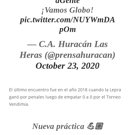
aGente
¡Vamos Globo!
pic.twitter.com/NUYWmDA
pOm
— C.A. Huracán Las
Heras (@prensahuracan)
October 23, 2020
El último encuentro fue en el año 2018 cuando la Lepra
ganó por penales luego de empatar 0 a 0 por el Torneo
Vendimia.
Nueva práctica 💪🏼