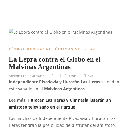
FÚTBOL MENDOCINO
,
ÚLTIMAS NOTICIAS
La Lepra contra el Globo en el
Malvinas Argentinas
Argentina F.C.
,
6 años ago
0
1 min
575
Independiente Rivadavia
y
Huracán Las Heras
se miden
este sábado en el
Malvinas Argentinas
.
Lee más:
Huracán Las Heras y Gimnasia jugarán un
amistoso televisado en el Parque
Los hinchas de Independiente Rivadavia y Huracán Las
Heras tendrán la posibilidad de disfrutar del amistoso