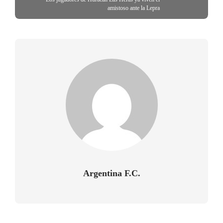
amistoso ante la Lepra
Argentina F.C.