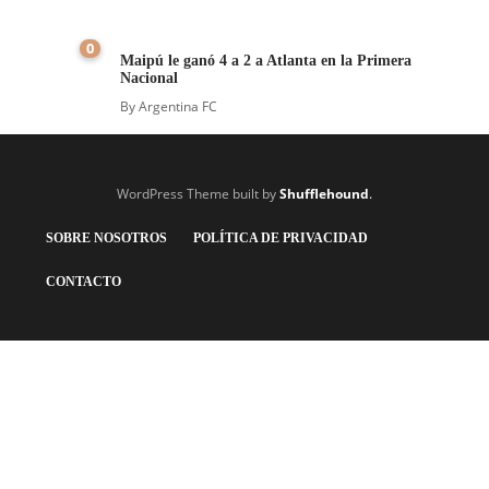
0
Maipú le ganó 4 a 2 a Atlanta en la Primera
Nacional
By
Argentina FC
WordPress Theme built by
Shufflehound
.
SOBRE NOSOTROS
POLÍTICA DE PRIVACIDAD
CONTACTO