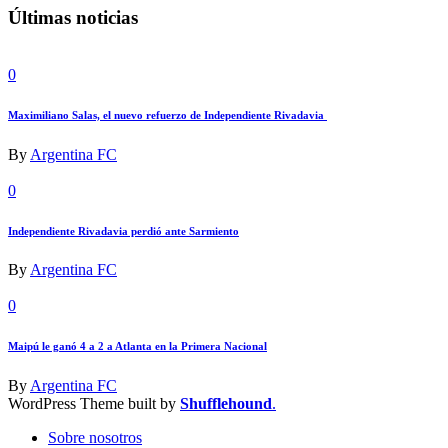
Últimas noticias
0
Maximiliano Salas, el nuevo refuerzo de Independiente Rivadavia
By
Argentina FC
0
Independiente Rivadavia perdió ante Sarmiento
By
Argentina FC
0
Maipú le ganó 4 a 2 a Atlanta en la Primera Nacional
By
Argentina FC
WordPress Theme built by
Shufflehound
.
Sobre nosotros