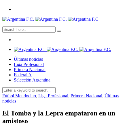
Últimas noticias
Liga Profesional
Primera Nacional
Federal A
Selección Argentina
Fútbol Mendocino
,
Liga Profesional
,
Primera Nacional
,
Últimas
noticias
El Tomba y la Lepra empataron en un
amistoso