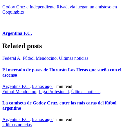
Godoy Cruz e Independiente Rivadavia juegan un amistoso en
Coquimbito
Argentina F.C.
Related posts
Federal A
,
Fútbol Mendocino
,
Últimas noticias
El mercado de pases de Huracán Las Heras que sueña con el
ascenso
Argentina F.C.
,
6 años ago
1 min
read
Fútbol Mendocino
,
Liga Profesional
,
Últimas noticias
La camiseta de Godoy Cruz, entre las más caras del fútbol
argentino
Argentina F.C.
,
6 años ago
1 min
read
Últimas noticias