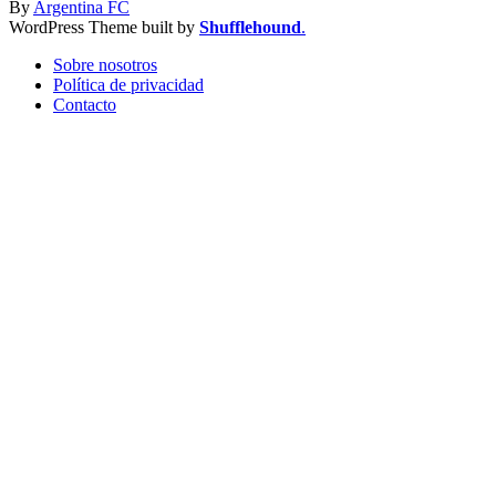
By
Argentina FC
WordPress Theme built by
Shufflehound
.
Sobre nosotros
Política de privacidad
Contacto