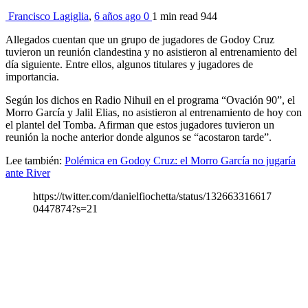
Francisco Lagiglia
,
6 años ago
0
1 min
read
944
Allegados cuentan que un grupo de jugadores de Godoy Cruz
tuvieron un reunión clandestina y no asistieron al entrenamiento del
día siguiente. Entre ellos, algunos titulares y jugadores de
importancia.
Según los dichos en Radio Nihuil en el programa “Ovación 90”, el
Morro García y Jalil Elias, no asistieron al entrenamiento de hoy con
el plantel del Tomba. Afirman que estos jugadores tuvieron un
reunión la noche anterior donde algunos se “acostaron tarde”.
Lee también:
Polémica en Godoy Cruz: el Morro García no jugaría
ante River
https://twitter.com/danielfiochetta/status/132663316617
0447874?s=21