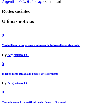
Argentina F.C.
,
6 años ago
3 min
read
Redes sociales
Últimas noticias
0
Maximiliano Salas, el nuevo refuerzo de Independiente Rivadavia
By
Argentina FC
0
Independiente Rivadavia perdió ante Sarmiento
By
Argentina FC
0
Maipú le ganó 4 a 2 a Atlanta en la Primera Nacional