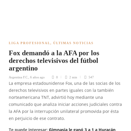
LIGA PROFESIONAL
,
ÚLTIMAS NOTICIAS
Fox demandó a la AFA por los
derechos televisivos del fútbol
argentino
Argentina F.C.
,
6 años ago
0
2 min
547
La empresa estadounidense Fox, una de las socias de los
derechos televisivos en partes iguales con la también
norteamericana TNT, advirtió hoy mediante una
comunicado que analiza iniciar acciones judiciales contra
la AFA por la interrupción unilateral promovida por ésta
en perjuicio de ese contrato.
Te puede interesar:
Gimnasia le ganó 3 a 1 a Huracán