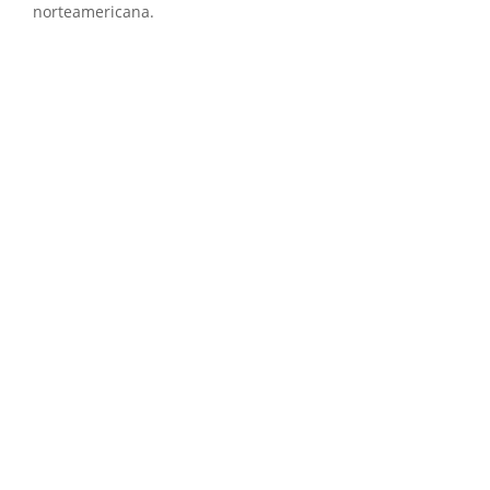
norteamericana.