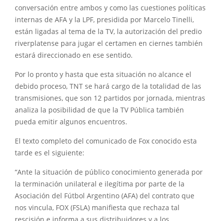
conversación entre ambos y como las cuestiones políticas
internas de AFA y la LPF, presidida por Marcelo Tinelli,
están ligadas al tema de la TV, la autorización del predio
riverplatense para jugar el certamen en ciernes también
estará direccionado en ese sentido.
Por lo pronto y hasta que esta situación no alcance el
debido proceso, TNT se hará cargo de la totalidad de las
transmisiones, que son 12 partidos por jornada, mientras
analiza la posibilidad de que la TV Pública también
pueda emitir algunos encuentros.
El texto completo del comunicado de Fox conocido esta
tarde es el siguiente:
“Ante la situación de público conocimiento generada por
la terminación unilateral e ilegítima por parte de la
Asociación del Fútbol Argentino (AFA) del contrato que
nos vincula, FOX (FSLA) manifiesta que rechaza tal
rescisión e informa a sus distribuidores y a los