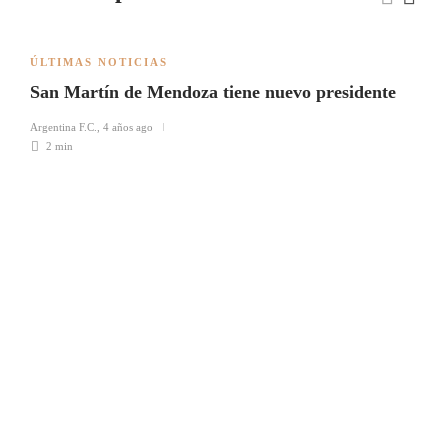
ÚLTIMAS NOTICIAS
San Martín de Mendoza tiene nuevo presidente
Argentina F.C.
,
4 años ago
2 min