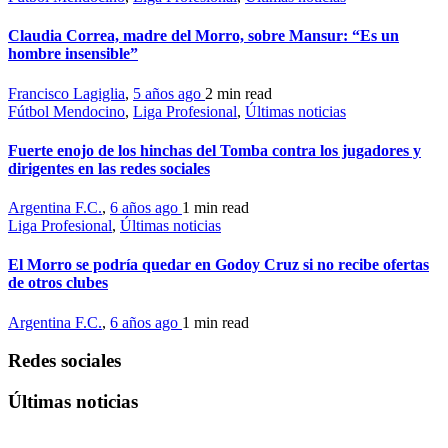
Claudia Correa, madre del Morro, sobre Mansur: “Es un
hombre insensible”
Francisco Lagiglia
,
5 años ago
2 min
read
Fútbol Mendocino
,
Liga Profesional
,
Últimas noticias
Fuerte enojo de los hinchas del Tomba contra los jugadores y
dirigentes en las redes sociales
Argentina F.C.
,
6 años ago
1 min
read
Liga Profesional
,
Últimas noticias
El Morro se podría quedar en Godoy Cruz si no recibe ofertas
de otros clubes
Argentina F.C.
,
6 años ago
1 min
read
Redes sociales
Últimas noticias