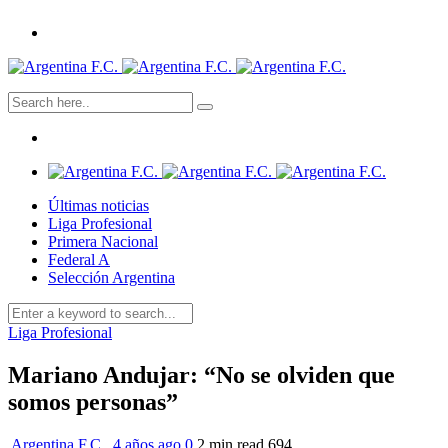
Últimas noticias
Liga Profesional
Primera Nacional
Federal A
Selección Argentina
Liga Profesional
Mariano Andujar: “No se olviden que
somos personas”
Argentina F.C.
,
4 años ago
0
2 min
read
694