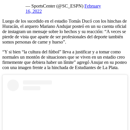
— SportsCenter (@SC_ESPN)
February
16, 2022
Luego de los sucedido en el estadio Tomás Ducó con los hinchas de
Huracán, el arquero Mariano Andujar posteó en un su cuenta oficial
de instagram un mensaje sobre lo hechos y su reacción: “A veces se
pierde de vista que aparte de ser profesionales del deporte también
somos personas de carne y hueso”.
“Y si bien “la cultura del fútbol” lleva a justificar y a tomar como
normales un montón de situaciones que se viven en un estadio creo
firmemente que debiera haber un límite” agregó Anujar en su posteo
con una imagen frente a la hinchada de Estudiantes de La Plata.