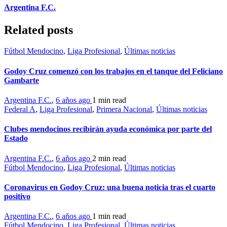
Argentina F.C.
Related posts
Fútbol Mendocino
,
Liga Profesional
,
Últimas noticias
Godoy Cruz comenzó con los trabajos en el tanque del Feliciano
Gambarte
Argentina F.C.
,
6 años ago
1 min
read
Federal A
,
Liga Profesional
,
Primera Nacional
,
Últimas noticias
Clubes mendocinos recibirán ayuda económica por parte del
Estado
Argentina F.C.
,
6 años ago
2 min
read
Fútbol Mendocino
,
Liga Profesional
,
Últimas noticias
Coronavirus en Godoy Cruz: una buena noticia tras el cuarto
positivo
Argentina F.C.
,
6 años ago
1 min
read
Fútbol Mendocino
,
Liga Profesional
,
Últimas noticias