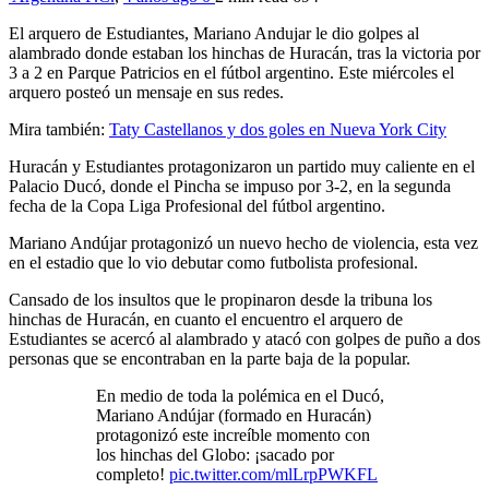
El arquero de Estudiantes, Mariano Andujar le dio golpes al
alambrado donde estaban los hinchas de Huracán, tras la victoria por
3 a 2 en Parque Patricios en el fútbol argentino. Este miércoles el
arquero posteó un mensaje en sus redes.
Mira también:
Taty Castellanos y dos goles en Nueva York City
Huracán y Estudiantes protagonizaron un partido muy caliente en el
Palacio Ducó, donde el Pincha se impuso por 3-2, en la segunda
fecha de la Copa Liga Profesional del fútbol argentino.
Mariano Andújar protagonizó un nuevo hecho de violencia, esta vez
en el estadio que lo vio debutar como futbolista profesional.
Cansado de los insultos que le propinaron desde la tribuna los
hinchas de Huracán, en cuanto el encuentro el arquero de
Estudiantes se acercó al alambrado y atacó con golpes de puño a dos
personas que se encontraban en la parte baja de la popular.
En medio de toda la polémica en el Ducó,
Mariano Andújar (formado en Huracán)
protagonizó este increíble momento con
los hinchas del Globo: ¡sacado por
completo!
pic.twitter.com/mlLrpPWKFL