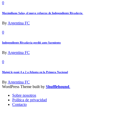
0
Maximiliano Salas, el nuevo refuerzo de Independiente Rivadavia
By
Argentina FC
0
Independiente Rivadavia perdió ante Sarmiento
By
Argentina FC
0
Maipú le ganó 4 a 2 a Atlanta en la Primera Nacional
By
Argentina FC
WordPress Theme built by
Shufflehound
.
Sobre nosotros
Política de privacidad
Contacto