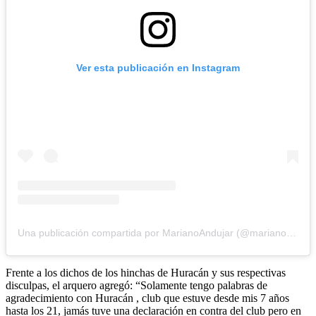
Ver esta publicación en Instagram
Una publicación compartida por MarianoAndujar (@marianoandujar21)
Frente a los dichos de los hinchas de Huracán y sus respectivas
disculpas, el arquero agregó: “Solamente tengo palabras de
agradecimiento con Huracán , club que estuve desde mis 7 años
hasta los 21, jamás tuve una declaración en contra del club pero en