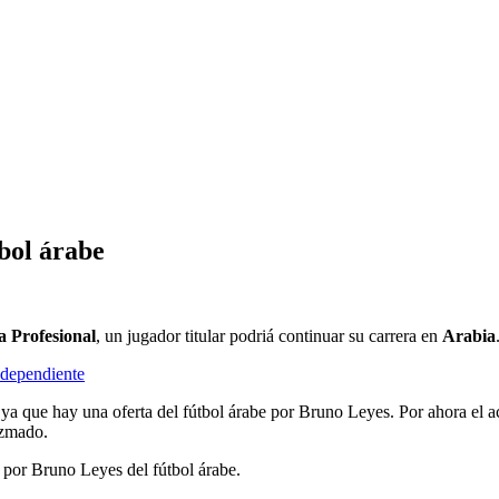
bol árabe
a
Profesional
, un jugador titular podriá continuar su carrera en
Arabia
ndependiente
ya que hay una oferta del fútbol árabe por Bruno Leyes. Por ahora el acu
ezmado.
por Bruno Leyes del fútbol árabe.