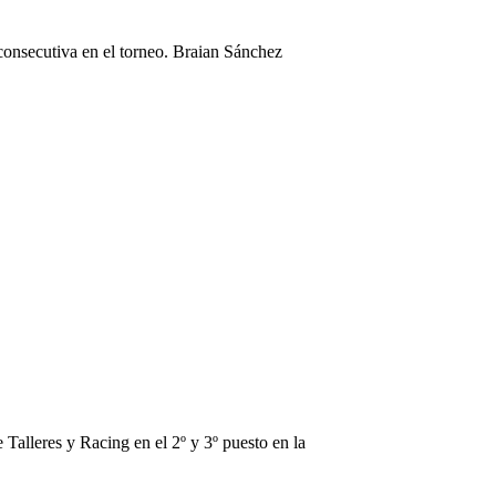
consecutiva en el torneo. Braian Sánchez
Talleres y Racing en el 2º y 3º puesto en la