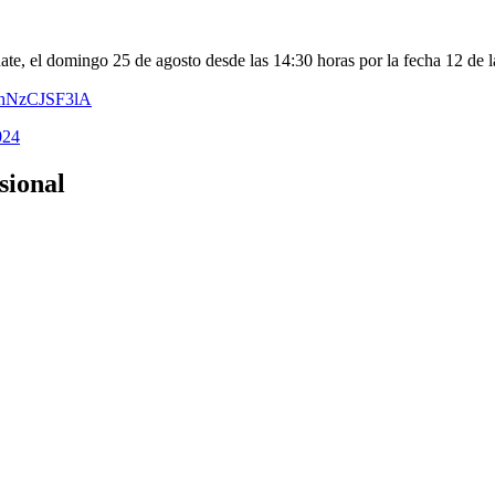
ate, el domingo 25 de agosto desde las 14:30 horas por la fecha 12 de l
m/hNzCJSF3lA
024
sional