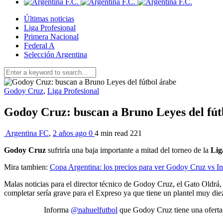
Últimas noticias
Liga Profesional
Primera Nacional
Federal A
Selección Argentina
Godoy Cruz
,
Liga Profesional
Godoy Cruz: buscan a Bruno Leyes del fút
Argentina FC
,
2 años ago
0
4 min
read
221
Godoy Cruz
sufriría una baja importante a mitad del torneo de la
Lig
Mira tambien:
Copa Argentina: los precios para ver Godoy Cruz vs I
Malas noticias para el director técnico de Godoy Cruz, el Gato Oldrá, 
completar sería grave para el Expreso ya que tiene un plantel muy di
Informa
@nahuelfutbol
que Godoy Cruz tiene una oferta 