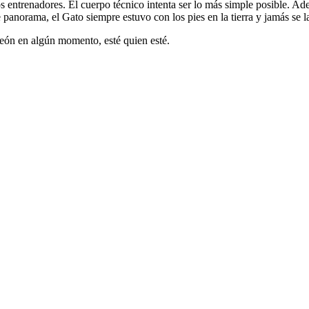
s entrenadores. El cuerpo técnico intenta ser lo más simple posible. A
norama, el Gato siempre estuvo con los pies en la tierra y jamás se l
eón en algún momento, esté quien esté.