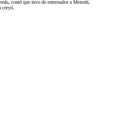
demás, contó que tuvo de entrenador a Menotti,
a creyó.