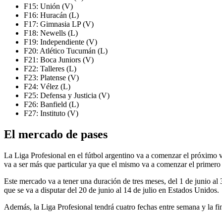
F15: Unión (V)
F16: Huracán (L)
F17: Gimnasia LP (V)
F18: Newells (L)
F19: Independiente (V)
F20: Atlético Tucumán (L)
F21: Boca Juniors (V)
F22: Talleres (L)
F23: Platense (V)
F24: Vélez (L)
F25: Defensa y Justicia (V)
F26: Banfield (L)
F27: Instituto (V)
El mercado de pases
La Liga Profesional en el fútbol argentino va a comenzar el próximo 
va a ser más que particular ya que el mismo va a comenzar el primero
Este mercado va a tener una duración de tres meses, del 1 de junio al 3
que se va a disputar del 20 de junio al 14 de julio en Estados Unidos.
Además, la Liga Profesional tendrá cuatro fechas entre semana y la f