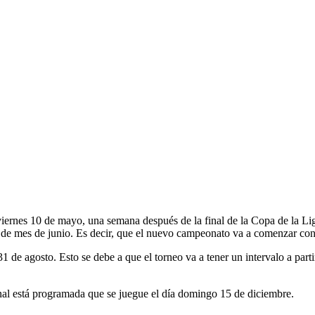
viernes 10 de mayo, una semana después de la final de la Copa de la Li
 de mes de junio. Es decir, que el nuevo campeonato va a comenzar con
1 de agosto. Esto se debe a que el torneo va a tener un intervalo a parti
inal está programada que se juegue el día domingo 15 de diciembre.