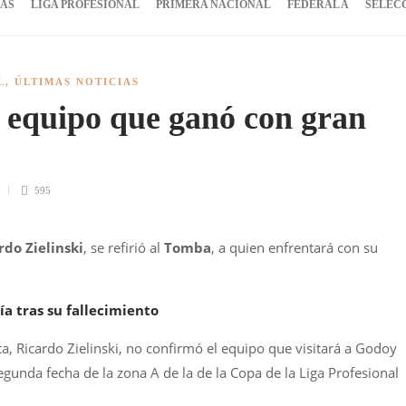
IAS
LIGA PROFESIONAL
PRIMERA NACIONAL
FEDERAL A
SELEC
L
,
ÚLTIMAS NOTICIAS
 equipo que ganó con gran
595
rdo Zielinski
, se refirió al
Tomba
, a quien enfrentará con su
a tras su fallecimiento
ata, Ricardo Zielinski, no confirmó el equipo que visitará a Godoy
egunda fecha de la zona A de la de la Copa de la Liga Profesional