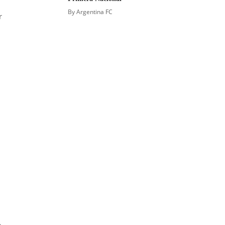
By
Argentina FC
r