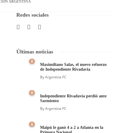
CIÓN ARGENTINA
Redes sociales
Últimas noticias
0
Maximiliano Salas, el nuevo refuerzo
de Independiente Rivadavia
By
Argentina FC
0
Independiente Rivadavia perdió ante
Sarmiento
By
Argentina FC
0
Maipú le ganó 4 a 2 a Atlanta en la
Primera Nacional