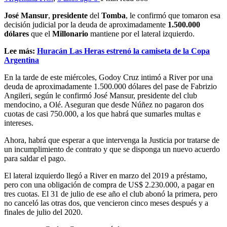
José Mansur
,
presidente
del
Tomba
, le confirmó que tomaron esa
decisión judicial por la deuda de aproximadamente
1.500.000
dólares
que el
Millonario
mantiene por el lateral izquierdo.
Lee más:
Huracán Las Heras estrenó la camiseta de la Copa
Argentina
En la tarde de este miércoles, Godoy Cruz intimó a River por una
deuda de aproximadamente 1.500.000 dólares del pase de Fabrizio
Angileri, según le confirmó José Mansur, presidente del club
mendocino, a Olé. Aseguran que desde Núñez no pagaron dos
cuotas de casi 750.000, a los que habrá que sumarles multas e
intereses.
Ahora, habrá que esperar a que intervenga la Justicia por tratarse de
un incumplimiento de contrato y que se disponga un nuevo acuerdo
para saldar el pago.
El lateral izquierdo llegó a River en marzo del 2019 a préstamo,
pero con una obligación de compra de US$ 2.230.000, a pagar en
tres cuotas. El 31 de julio de ese año el club abonó la primera, pero
no canceló las otras dos, que vencieron cinco meses después y a
finales de julio del 2020.