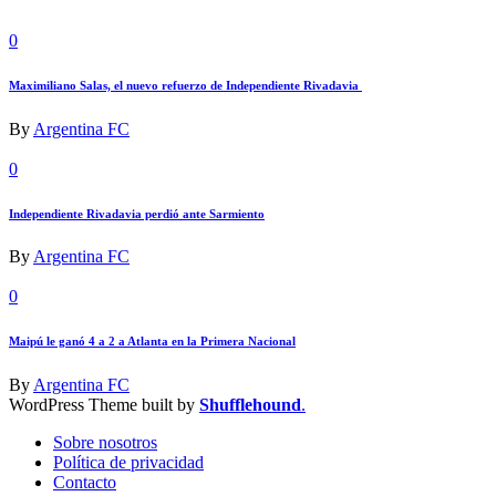
0
Maximiliano Salas, el nuevo refuerzo de Independiente Rivadavia
By
Argentina FC
0
Independiente Rivadavia perdió ante Sarmiento
By
Argentina FC
0
Maipú le ganó 4 a 2 a Atlanta en la Primera Nacional
By
Argentina FC
WordPress Theme built by
Shufflehound
.
Sobre nosotros
Política de privacidad
Contacto