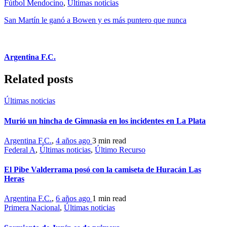
Fútbol Mendocino
,
Últimas noticias
San Martín le ganó a Bowen y es más puntero que nunca
Argentina F.C.
Related posts
Últimas noticias
Murió un hincha de Gimnasia en los incidentes en La Plata
Argentina F.C.
,
4 años ago
3 min
read
Federal A
,
Últimas noticias
,
Último Recurso
El Pibe Valderrama posó con la camiseta de Huracán Las
Heras
Argentina F.C.
,
6 años ago
1 min
read
Primera Nacional
,
Últimas noticias