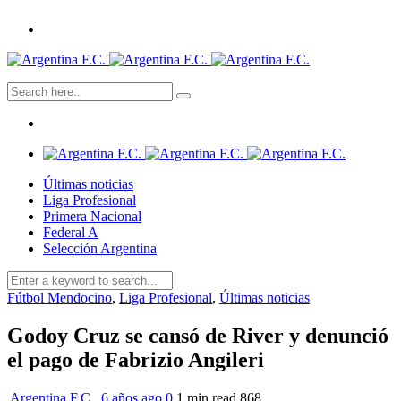
Últimas noticias
Liga Profesional
Primera Nacional
Federal A
Selección Argentina
Fútbol Mendocino
,
Liga Profesional
,
Últimas noticias
Godoy Cruz se cansó de River y denunció
el pago de Fabrizio Angileri
Argentina F.C.
,
6 años ago
0
1 min
read
868