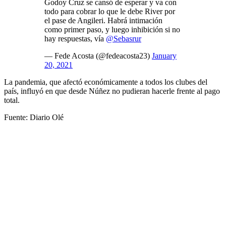
Godoy Cruz se cansó de esperar y va con
todo para cobrar lo que le debe River por
el pase de Angileri. Habrá intimación
como primer paso, y luego inhibición si no
hay respuestas, vía
@Sebasrur
— Fede Acosta (@fedeacosta23)
January
20, 2021
La pandemia, que afectó económicamente a todos los clubes del
país, influyó en que desde Núñez no pudieran hacerle frente al pago
total.
Fuente: Diario Olé