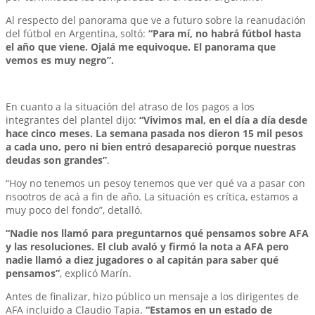
Al respecto del panorama que ve a futuro sobre la reanudación
del fútbol en Argentina, soltó:
“Para mí, no habrá fútbol hasta
el año que viene. Ojalá me equivoque. El panorama que
vemos es muy negro”.
En cuanto a la situación del atraso de los pagos a los
integrantes del plantel dijo:
“Vivimos mal, en el día a día desde
hace cinco meses. La semana pasada nos dieron 15 mil pesos
a cada uno, pero ni bien entró desapareció porque nuestras
deudas son grandes”
.
“Hoy no tenemos un pesoy tenemos que ver qué va a pasar con
nsootros de acá a fin de año. La situación es crítica, estamos a
muy poco del fondo”, detalló.
“Nadie nos llamó para preguntarnos qué pensamos sobre AFA
y las resoluciones. El club avaló y firmó la nota a AFA pero
nadie llamó a diez jugadores o al capitán para saber qué
pensamos”
, explicó Marín.
Antes de finalizar, hizo público un mensaje a los dirigentes de
AFA incluido a Claudio Tapia.
“Estamos en un estado de