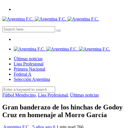
Últimas noticias
Liga Profesional
Primera Nacional
Federal A
Selección Argentina
Fútbol Mendocino
,
Liga Profesional
,
Últimas noticias
Gran banderazo de los hinchas de Godoy
Cruz en homenaje al Morro García
Argentina F.C.
,
5 años ago
0
1 min
read
766