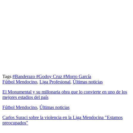
Tags
#Banderazo
#Godoy Cruz
#Morro García
Fútbol Mendocino
,
Liga Profesional
,
Últimas noticias
El Monumental y su millonaria obra que lo convierte en uno de los
mejores estadios del país
Fútbol Mendocino
,
Últimas noticias
Carlos Suraci sobre la violencia en la Liga Mendocina "Estamos
preocupados"