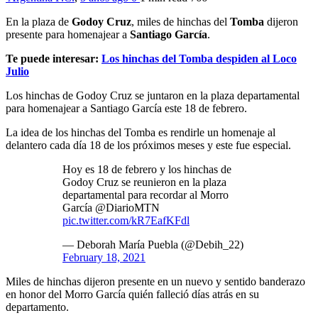
En la plaza de
Godoy Cruz
, miles de hinchas del
Tomba
dijeron
presente para homenajear a
Santiago García
.
Te puede interesar:
Los hinchas del Tomba despiden al Loco
Julio
Los hinchas de Godoy Cruz se juntaron en la plaza departamental
para homenajear a Santiago García este 18 de febrero.
La idea de los hinchas del Tomba es rendirle un homenaje al
delantero cada día 18 de los próximos meses y este fue especial.
Hoy es 18 de febrero y los hinchas de
Godoy Cruz se reunieron en la plaza
departamental para recordar al Morro
García @DiarioMTN
pic.twitter.com/kR7EafKFdl
— Deborah María Puebla (@Debih_22)
February 18, 2021
Miles de hinchas dijeron presente en un nuevo y sentido banderazo
en honor del Morro García quién falleció días atrás en su
departamento.