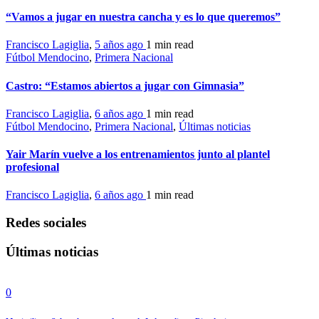
“Vamos a jugar en nuestra cancha y es lo que queremos”
Francisco Lagiglia
,
5 años ago
1 min
read
Fútbol Mendocino
,
Primera Nacional
Castro: “Estamos abiertos a jugar con Gimnasia”
Francisco Lagiglia
,
6 años ago
1 min
read
Fútbol Mendocino
,
Primera Nacional
,
Últimas noticias
Yair Marín vuelve a los entrenamientos junto al plantel
profesional
Francisco Lagiglia
,
6 años ago
1 min
read
Redes sociales
Últimas noticias
0