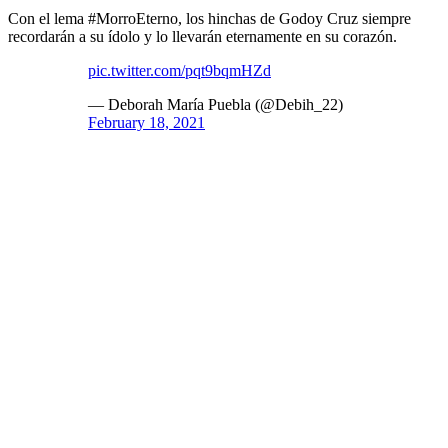
Con el lema #MorroEterno, los hinchas de Godoy Cruz siempre
recordarán a su ídolo y lo llevarán eternamente en su corazón.
pic.twitter.com/pqt9bqmHZd
— Deborah María Puebla (@Debih_22)
February 18, 2021