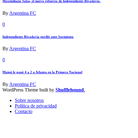
Maximiliano Salas, el nuevo refuerzo de Independiente Rivadavia
By
Argentina FC
0
Independiente Rivadavia perdió ante Sarmiento
By
Argentina FC
0
Maipú le ganó 4 a 2 a Atlanta en la Primera Nacional
By
Argentina FC
WordPress Theme built by
Shufflehound
.
Sobre nosotros
Política de privacidad
Contacto