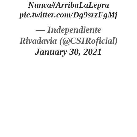
Nunca
#ArribaLaLepra
pic.twitter.com/Dg9srzFgMj
— Independiente
Rivadavia (@CSIRoficial)
January 30, 2021