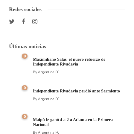
Redes sociales
Últimas noticias
0
Maximiliano Salas, el nuevo refuerzo de
Independiente Rivadavia
By
Argentina FC
0
Independiente Rivadavia perdió ante Sarmiento
By
Argentina FC
0
Maipú le ganó 4 a 2 a Atlanta en la Primera
Nacional
By
Argentina FC