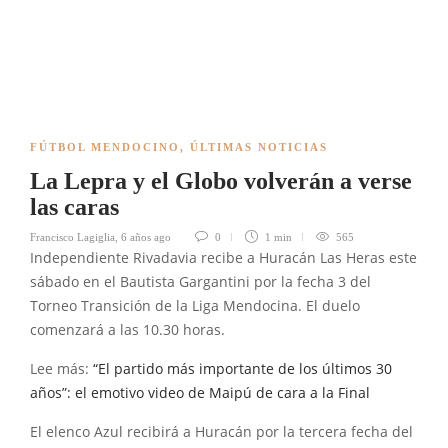
FÚTBOL MENDOCINO
,
ÚLTIMAS NOTICIAS
La Lepra y el Globo volverán a verse
las caras
Francisco Lagiglia
,
6 años ago
0
1 min
565
Independiente Rivadavia recibe a Huracán Las Heras este
sábado en el Bautista Gargantini por la fecha 3 del
Torneo Transición de la Liga Mendocina. El duelo
comenzará a las 10.30 horas.
Lee más:
“El partido más importante de los últimos 30
años”: el emotivo video de Maipú de cara a la Final
El elenco Azul recibirá a Huracán por la tercera fecha del