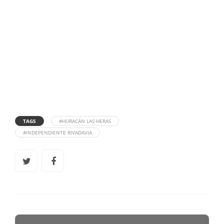
TAGS
#HURACÁN LAS HERAS
#INDEPENDIENTE RIVADAVIA