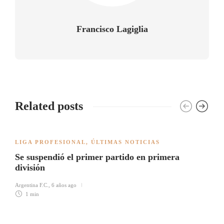
Francisco Lagiglia
Related posts
LIGA PROFESIONAL
,
ÚLTIMAS NOTICIAS
Se suspendió el primer partido en primera
división
Argentina F.C.
,
6 años ago
1 min