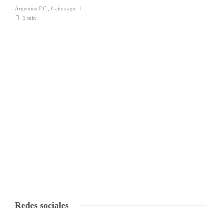
Argentina F.C.
,
6 años ago
1 min
Redes sociales