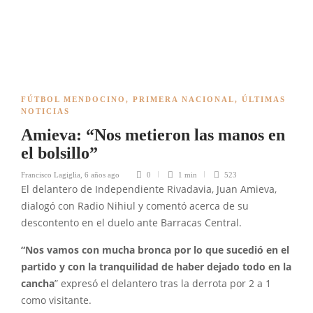
FÚTBOL MENDOCINO
,
PRIMERA NACIONAL
,
ÚLTIMAS
NOTICIAS
Amieva: “Nos metieron las manos en
el bolsillo”
Francisco Lagiglia
,
6 años ago
0
1 min
523
El delantero de Independiente Rivadavia, Juan Amieva,
dialogó con Radio Nihiul y comentó acerca de su
descontento en el duelo ante Barracas Central.
“Nos vamos con mucha bronca por lo que sucedió en el
partido y con la tranquilidad de haber dejado todo en la
cancha
” expresó el delantero tras la derrota por 2 a 1
como visitante.