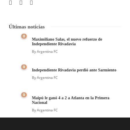
Últimas noticias
0
Maximiliano Salas, el nuevo refuerzo de
Independiente Rivadavia
By
Argentina FC
0
Independiente Rivadavia perdió ante Sarmiento
By
Argentina FC
0
Maipú le ganó 4 a 2 a Atlanta en la Primera
Nacional
By
Argentina FC