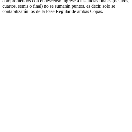
comprometidos con el descenso ingrese a instancias finales (octavos,
cuartos, semis o final) no se sumarán puntos, es decir, solo se
contabilizarán los de la Fase Regular de ambas Copas.