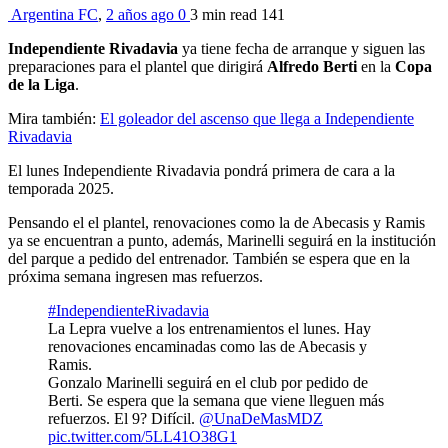
Argentina FC
,
2 años ago
0
3 min
read
141
Independiente Rivadavia
ya tiene fecha de arranque y siguen las
preparaciones para el plantel que dirigirá
Alfredo Berti
en la
Copa
de la Liga
.
Mira también:
El goleador del ascenso que llega a Independiente
Rivadavia
El lunes Independiente Rivadavia pondrá primera de cara a la
temporada 2025.
Pensando el el plantel, renovaciones como la de Abecasis y Ramis
ya se encuentran a punto, además, Marinelli seguirá en la institución
del parque a pedido del entrenador. También se espera que en la
próxima semana ingresen mas refuerzos.
#IndependienteRivadavia
La Lepra vuelve a los entrenamientos el lunes. Hay
renovaciones encaminadas como las de Abecasis y
Ramis.
Gonzalo Marinelli seguirá en el club por pedido de
Berti. Se espera que la semana que viene lleguen más
refuerzos. El 9? Difícil.
@UnaDeMasMDZ
pic.twitter.com/5LL41O38G1