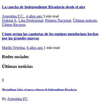
La cancha de Independiente Rivadavia desde el aire
Argentina F.C.
,
4 años ago
3 min
read
Federal A
,
Liga Profesional
,
Primera Nacional
,
Últimas noticias
,
Último Recurso
Cómo serían las camisetas de los equipos mendocinos hechas
por las grandes marcas
Martín Tejerina
,
6 años ago
1 min
read
Redes sociales
Últimas noticias
0
Maximiliano Salas, el nuevo refuerzo de Independiente Rivadavia
By
Argentina FC