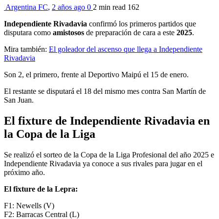
Argentina FC
,
2 años ago
0
2 min
read
162
Independiente Rivadavia
confirmó los primeros partidos que
disputara como
amistosos
de preparación de cara a este
2025
.
Mira también:
El goleador del ascenso que llega a Independiente
Rivadavia
Son 2, el primero, frente al Deportivo Maipú el 15 de enero.
El restante se disputará el 18 del mismo mes contra San Martín de
San Juan.
El fixture de Independiente Rivadavia en
la Copa de la Liga
Se realizó el sorteo de la Copa de la Liga Profesional del año 2025 e
Independiente Rivadavia ya conoce a sus rivales para jugar en el
próximo año.
El fixture de la Lepra:
F1: Newells (V)
F2: Barracas Central (L)