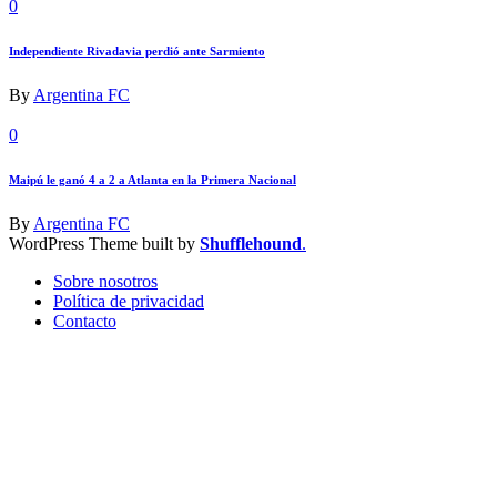
0
Independiente Rivadavia perdió ante Sarmiento
By
Argentina FC
0
Maipú le ganó 4 a 2 a Atlanta en la Primera Nacional
By
Argentina FC
WordPress Theme built by
Shufflehound
.
Sobre nosotros
Política de privacidad
Contacto