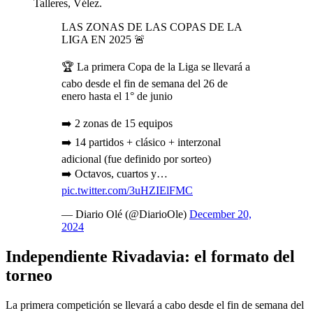
Talleres, Vélez.
LAS ZONAS DE LAS COPAS DE LA
LIGA EN 2025 🚨
🏆 La primera Copa de la Liga se llevará a
cabo desde el fin de semana del 26 de
enero hasta el 1° de junio
➡️ 2 zonas de 15 equipos
➡️ 14 partidos + clásico + interzonal
adicional (fue definido por sorteo)
➡️ Octavos, cuartos y…
pic.twitter.com/3uHZIElFMC
— Diario Olé (@DiarioOle)
December 20,
2024
Independiente Rivadavia:
el formato del
torneo
La primera competición se llevará a cabo desde el fin de semana del