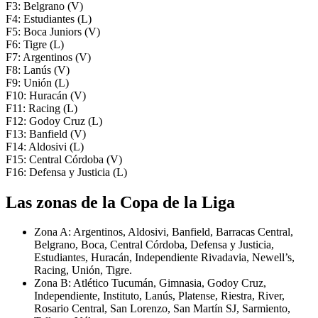
F3: Belgrano (V)
F4: Estudiantes (L)
F5: Boca Juniors (V)
F6: Tigre (L)
F7: Argentinos (V)
F8: Lanús (V)
F9: Unión (L)
F10: Huracán (V)
F11: Racing (L)
F12: Godoy Cruz (L)
F13: Banfield (V)
F14: Aldosivi (L)
F15: Central Córdoba (V)
F16: Defensa y Justicia (L)
Las zonas de la Copa de la Liga
Zona A: Argentinos, Aldosivi, Banfield, Barracas Central,
Belgrano, Boca, Central Córdoba, Defensa y Justicia,
Estudiantes, Huracán, Independiente Rivadavia, Newell’s,
Racing, Unión, Tigre.
Zona B: Atlético Tucumán, Gimnasia, Godoy Cruz,
Independiente, Instituto, Lanús, Platense, Riestra, River,
Rosario Central, San Lorenzo, San Martín SJ, Sarmiento,