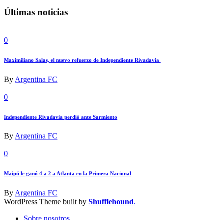
Últimas noticias
0
Maximiliano Salas, el nuevo refuerzo de Independiente Rivadavia
By
Argentina FC
0
Independiente Rivadavia perdió ante Sarmiento
By
Argentina FC
0
Maipú le ganó 4 a 2 a Atlanta en la Primera Nacional
By
Argentina FC
WordPress Theme built by
Shufflehound
.
Sobre nosotros