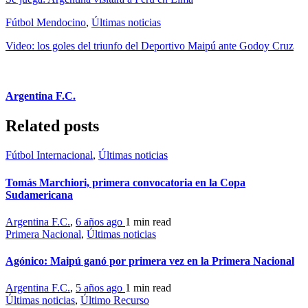
Fútbol Mendocino
,
Últimas noticias
Video: los goles del triunfo del Deportivo Maipú ante Godoy Cruz
Argentina F.C.
Related posts
Fútbol Internacional
,
Últimas noticias
Tomás Marchiori, primera convocatoria en la Copa
Sudamericana
Argentina F.C.
,
6 años ago
1 min
read
Primera Nacional
,
Últimas noticias
Agónico: Maipú ganó por primera vez en la Primera Nacional
Argentina F.C.
,
5 años ago
1 min
read
Últimas noticias
,
Último Recurso