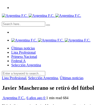
Últimas noticias
Liga Profesional
Primera Nacional
Federal A
Selección Argentina
Liga Profesional
,
Selección Argentina
,
Últimas noticias
Javier Mascherano se retiró del fútbol
Argentina F.C.
,
6 años ago
0
1 min
read
684