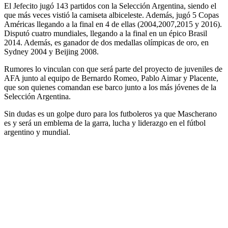
El Jefecito jugó 143 partidos con la Selección Argentina, siendo el
que más veces vistió la camiseta albiceleste. Además, jugó 5 Copas
Américas llegando a la final en 4 de ellas (2004,2007,2015 y 2016).
Disputó cuatro mundiales, llegando a la final en un épico Brasil
2014. Además, es ganador de dos medallas olímpicas de oro, en
Sydney 2004 y Beijing 2008.
Rumores lo vinculan con que será parte del proyecto de juveniles de
AFA junto al equipo de Bernardo Romeo, Pablo Aimar y Placente,
que son quienes comandan ese barco junto a los más jóvenes de la
Selección Argentina.
Sin dudas es un golpe duro para los futboleros ya que Mascherano
es y será un emblema de la garra, lucha y liderazgo en el fútbol
argentino y mundial.