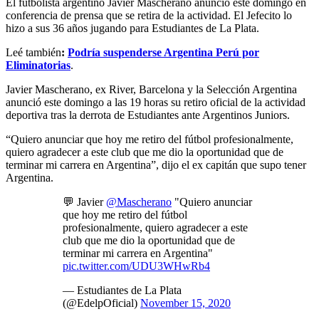
El futbolista argentino Javier Mascherano anunció este domingo en
conferencia de prensa que se retira de la actividad. El Jefecito lo
hizo a sus 36 años jugando para Estudiantes de La Plata.
Leé también
:
Podría suspenderse Argentina Perú por
Eliminatorias
.
Javier Mascherano, ex River, Barcelona y la Selección Argentina
anunció este domingo a las 19 horas su retiro oficial de la actividad
deportiva tras la derrota de Estudiantes ante Argentinos Juniors.
“Quiero anunciar que hoy me retiro del fútbol profesionalmente,
quiero agradecer a este club que me dio la oportunidad que de
terminar mi carrera en Argentina”, dijo el ex capitán que supo tener
Argentina.
💬 Javier
@Mascherano
"Quiero anunciar
que hoy me retiro del fútbol
profesionalmente, quiero agradecer a este
club que me dio la oportunidad que de
terminar mi carrera en Argentina"
pic.twitter.com/UDU3WHwRb4
— Estudiantes de La Plata
(@EdelpOficial)
November 15, 2020