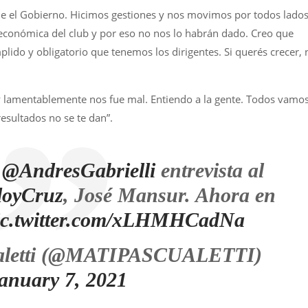
de el Gobierno. Hicimos gestiones y nos movimos por todos lados
z económica del club y por eso no nos lo habrán dado. Creo que
lido y obligatorio que tenemos los dirigentes. Si querés crecer, 
 lamentablemente nos fue mal. Entiendo a la gente. Todos vamos
esultados no se te dan”.
,
@AndresGabrielli
entrevista al
oyCruz
, José Mansur. Ahora en
ic.twitter.com/xLHMHCadNa
aletti (@MATIPASCUALETTI)
anuary 7, 2021