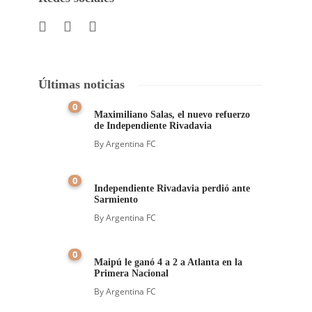
Últimas noticias
0
Maximiliano Salas, el nuevo refuerzo
de Independiente Rivadavia
By
Argentina FC
0
Independiente Rivadavia perdió ante
Sarmiento
By
Argentina FC
0
Maipú le ganó 4 a 2 a Atlanta en la
Primera Nacional
By
Argentina FC