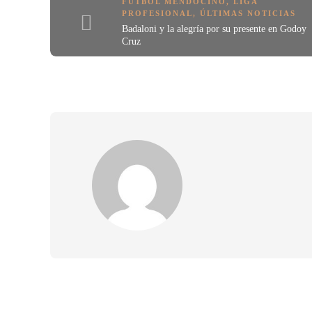
FÚTBOL MENDOCINO
,
LIGA
PROFESIONAL
,
ÚLTIMAS NOTICIAS
Badaloni y la alegría por su presente en Godoy
Cruz