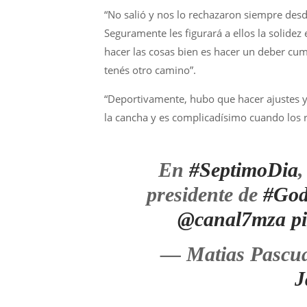
“No salió y nos lo rechazaron siempre des
Seguramente les figurará a ellos la solide
hacer las cosas bien es hacer un deber cump
tenés otro camino”.
“Deportivamente, hubo que hacer ajustes y
la cancha y es complicadísimo cuando los r
En
#SeptimoDia
presidente de
#God
@canal7mza
p
— Matias Pascu
J