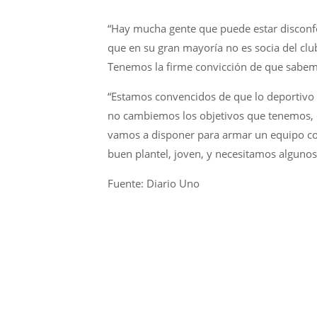
“Hay mucha gente que puede estar disconfo
que en su gran mayoría no es socia del cl
Tenemos la firme convicción de que sabem
“Estamos convencidos de que lo deportivo lo
no cambiemos los objetivos que tenemos, el
vamos a disponer para armar un equipo co
buen plantel, joven, y necesitamos algunos
Fuente: Diario Uno