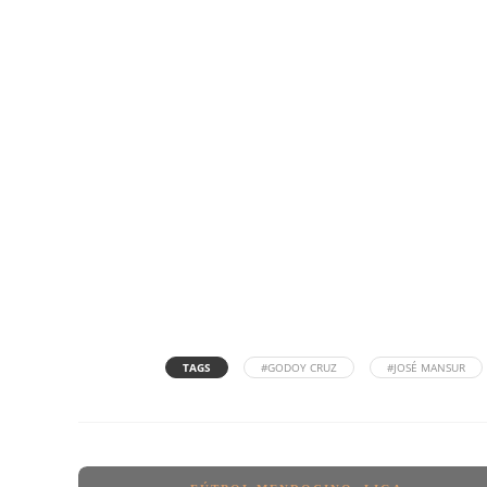
TAGS
#GODOY CRUZ
#JOSÉ MANSUR