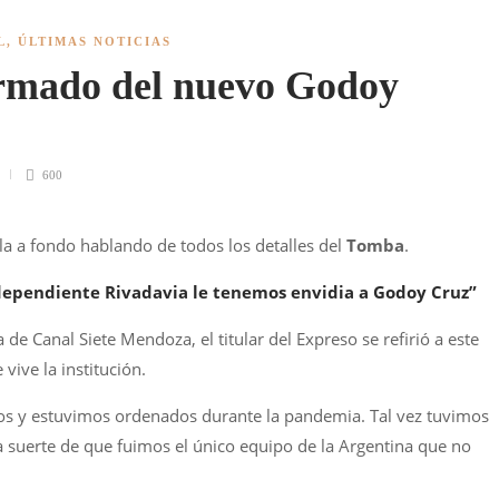
L
,
ÚLTIMAS NOTICIAS
armado del nuevo Godoy
600
a a fondo hablando de todos los detalles del
Tomba
.
dependiente Rivadavia le tenemos envidia a Godoy Cruz”
de Canal Siete Mendoza, el titular del Expreso se refirió a este
vive la institución.
s y estuvimos ordenados durante la pandemia. Tal vez tuvimos
a suerte de que fuimos el único equipo de la Argentina que no