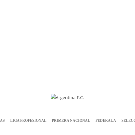
IAS
LIGA PROFESIONAL
PRIMERA NACIONAL
FEDERAL A
SELEC