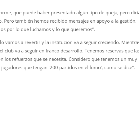
rme, que puede haber presentado algún tipo de queja, pero dirí
ub. Pero también hemos recibido mensajes en apoyo a la gestión.
os por lo que luchamos y lo que queremos”.
 vamos a revertir y la institución va a seguir creciendo. Mientra
 club va a seguir en franco desarrollo. Tenemos reservas que la
n los refuerzos que se necesita. Considero que tenemos un muy
 jugadores que tengan ‘200 partidos en el lomo’, como se dice”.