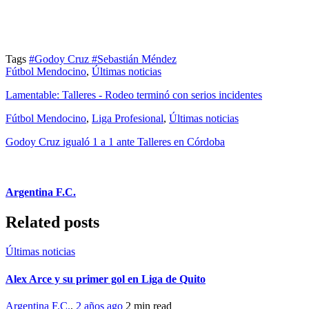
Tags
#Godoy Cruz
#Sebastián Méndez
Fútbol Mendocino
,
Últimas noticias
Lamentable: Talleres - Rodeo terminó con serios incidentes
Fútbol Mendocino
,
Liga Profesional
,
Últimas noticias
Godoy Cruz igualó 1 a 1 ante Talleres en Córdoba
Argentina F.C.
Related posts
Últimas noticias
Alex Arce y su primer gol en Liga de Quito
Argentina F.C.
,
2 años ago
2 min
read