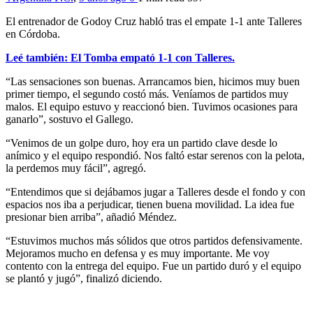
El entrenador de Godoy Cruz habló tras el empate 1-1 ante Talleres
en Córdoba.
Leé también: El Tomba empató 1-1 con Talleres.
“Las sensaciones son buenas. Arrancamos bien, hicimos muy buen
primer tiempo, el segundo costó más. Veníamos de partidos muy
malos. El equipo estuvo y reaccionó bien. Tuvimos ocasiones para
ganarlo”, sostuvo el Gallego.
“Venimos de un golpe duro, hoy era un partido clave desde lo
anímico y el equipo respondió. Nos faltó estar serenos con la pelota,
la perdemos muy fácil”, agregó.
“Entendimos que si dejábamos jugar a Talleres desde el fondo y con
espacios nos iba a perjudicar, tienen buena movilidad. La idea fue
presionar bien arriba”, añadió Méndez.
“Estuvimos muchos más sólidos que otros partidos defensivamente.
Mejoramos mucho en defensa y es muy importante. Me voy
contento con la entrega del equipo. Fue un partido duró y el equipo
se plantó y jugó”, finalizó diciendo.