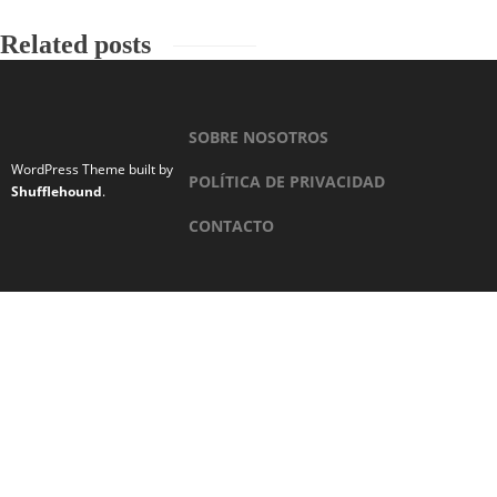
Related posts
SOBRE NOSOTROS
WordPress Theme built by
POLÍTICA DE PRIVACIDAD
Shufflehound
.
CONTACTO