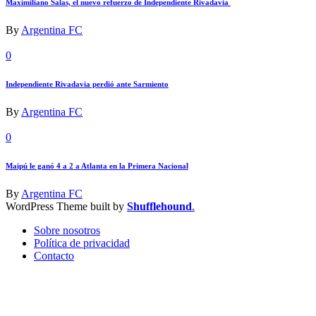
Maximiliano Salas, el nuevo refuerzo de Independiente Rivadavia
By
Argentina FC
0
Independiente Rivadavia perdió ante Sarmiento
By
Argentina FC
0
Maipú le ganó 4 a 2 a Atlanta en la Primera Nacional
By
Argentina FC
WordPress Theme built by
Shufflehound
.
Sobre nosotros
Política de privacidad
Contacto