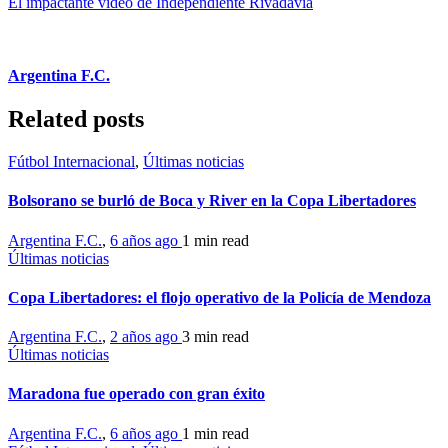
El impactante video de Independiente Rivadavia
Argentina F.C.
Related posts
Fútbol Internacional
,
Últimas noticias
Bolsorano se burló de Boca y River en la Copa Libertadores
Argentina F.C.
,
6 años ago
1 min
read
Últimas noticias
Copa Libertadores: el flojo operativo de la Policía de Mendoza
Argentina F.C.
,
2 años ago
3 min
read
Últimas noticias
Maradona fue operado con gran éxito
Argentina F.C.
,
6 años ago
1 min
read