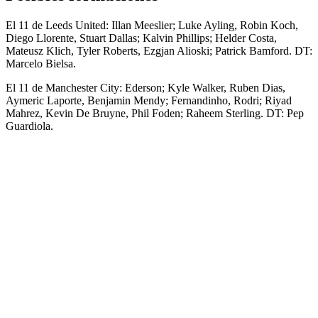
El 11 de Leeds United: Illan Meeslier; Luke Ayling, Robin Koch,
Diego Llorente, Stuart Dallas; Kalvin Phillips; Helder Costa,
Mateusz Klich, Tyler Roberts, Ezgjan Alioski; Patrick Bamford. DT:
Marcelo Bielsa.
El 11 de Manchester City: Ederson; Kyle Walker, Ruben Dias,
Aymeric Laporte, Benjamin Mendy; Fernandinho, Rodri; Riyad
Mahrez, Kevin De Bruyne, Phil Foden; Raheem Sterling. DT: Pep
Guardiola.