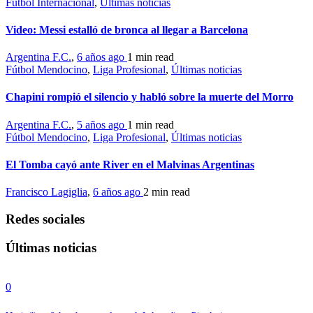
Fútbol Internacional
,
Últimas noticias
Video: Messi estalló de bronca al llegar a Barcelona
Argentina F.C.
,
6 años ago
1 min
read
Fútbol Mendocino
,
Liga Profesional
,
Últimas noticias
Chapini rompió el silencio y habló sobre la muerte del Morro
Argentina F.C.
,
5 años ago
1 min
read
Fútbol Mendocino
,
Liga Profesional
,
Últimas noticias
El Tomba cayó ante River en el Malvinas Argentinas
Francisco Lagiglia
,
6 años ago
2 min
read
Redes sociales
Últimas noticias
0