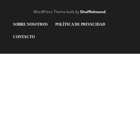
WordPress Theme built by
Shufflehound
.
SOBRE NOSOTROS
POLÍTICA DE PRIVACIDAD
CONTACTO