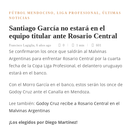
FÚTBOL MENDOCINO
,
LIGA PROFESIONAL
,
ÚLTIMAS
NOTICIAS
Santiago García no estará en el
equipo titular ante Rosario Central
Francisco Lagiglia
,
6 años ago
0
1 min
601
Se confirmaron los once que saldrán al Malvinas
Argentinas para enfrentar Rosario Central por la cuarta
fecha de la Copa Liga Profesional, el delantero uruguayo
estará en el banco.
Con el Morro García en el banco, estos serán los once de
Godoy Cruz ante el Canalla en Mendoza.
Lee también:
Godoy Cruz recibe a Rosario Central en el
Malvinas Argentinas
¡Los elegidos por Diego Martínez!