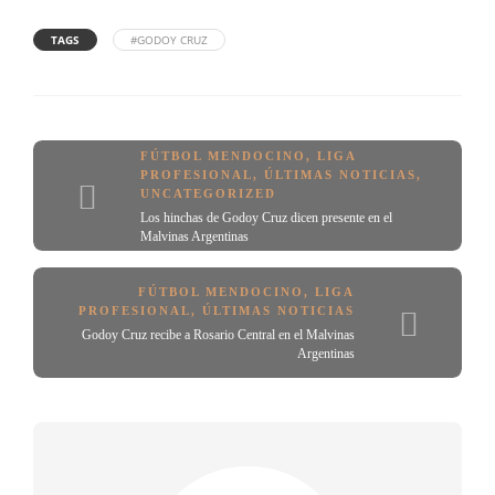
TAGS
#GODOY CRUZ
FÚTBOL MENDOCINO
,
LIGA
PROFESIONAL
,
ÚLTIMAS NOTICIAS
,
UNCATEGORIZED
Los hinchas de Godoy Cruz dicen presente en el
Malvinas Argentinas
FÚTBOL MENDOCINO
,
LIGA
PROFESIONAL
,
ÚLTIMAS NOTICIAS
Godoy Cruz recibe a Rosario Central en el Malvinas
Argentinas