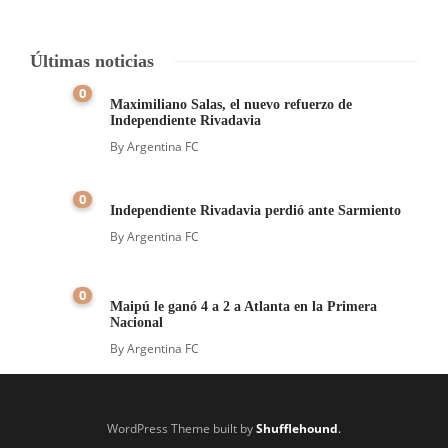
Últimas noticias
0
Maximiliano Salas, el nuevo refuerzo de
Independiente Rivadavia
By
Argentina FC
0
Independiente Rivadavia perdió ante Sarmiento
By
Argentina FC
0
Maipú le ganó 4 a 2 a Atlanta en la Primera
Nacional
By
Argentina FC
WordPress Theme built by
Shufflehound
.