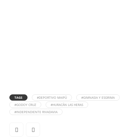
TAGS
#DEPORTIVO MAIPÚ
#GIMNASIA Y ESGRIMA
#GODOY CRUZ
#HURACÁN LAS HERAS
#INDEPENDIENTE RIVADAVIA