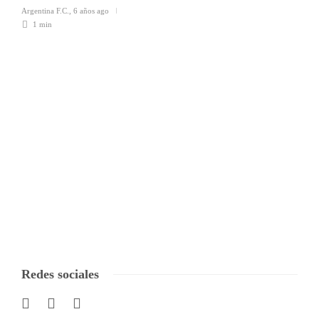
Argentina F.C.
,
6 años ago
1 min
Redes sociales