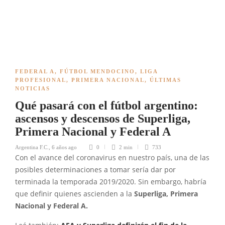
FEDERAL A
,
FÚTBOL MENDOCINO
,
LIGA
PROFESIONAL
,
PRIMERA NACIONAL
,
ÚLTIMAS
NOTICIAS
Qué pasará con el fútbol argentino:
ascensos y descensos de Superliga,
Primera Nacional y Federal A
Argentina F.C.
,
6 años ago
0
2 min
733
Con el avance del coronavirus en nuestro país, una de las
posibles determinaciones a tomar sería dar por
terminada la temporada 2019/2020. Sin embargo, habría
que definir quienes ascienden a la
Superliga, Primera
Nacional y Federal A.