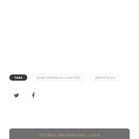
TAGS
#JUAN FERNANDO QUINTERO
#RIVER PLATE
FÚTBOL MENDOCINO
,
LIGA