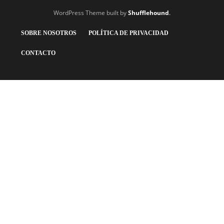
WordPress Theme built by
Shufflehound
.
SOBRE NOSOTROS
POLÍTICA DE PRIVACIDAD
CONTACTO