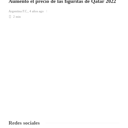
Aumentó el precio de las figuritas de Qatar 2022
Argentina F.C.
,
4 años ago
2 min
Redes sociales