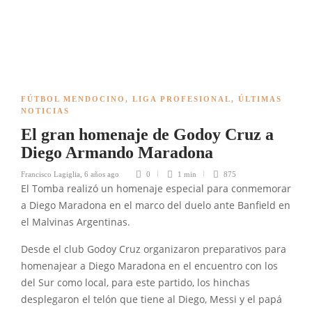
FÚTBOL MENDOCINO
,
LIGA PROFESIONAL
,
ÚLTIMAS
NOTICIAS
El gran homenaje de Godoy Cruz a
Diego Armando Maradona
Francisco Lagiglia
,
6 años ago
0
1 min
875
El Tomba realizó un homenaje especial para conmemorar
a Diego Maradona en el marco del duelo ante Banfield en
el Malvinas Argentinas.
Desde el club Godoy Cruz organizaron preparativos para
homenajear a Diego Maradona en el encuentro con los
del Sur como local, para este partido, los hinchas
desplegaron el telón que tiene al Diego, Messi y el papá