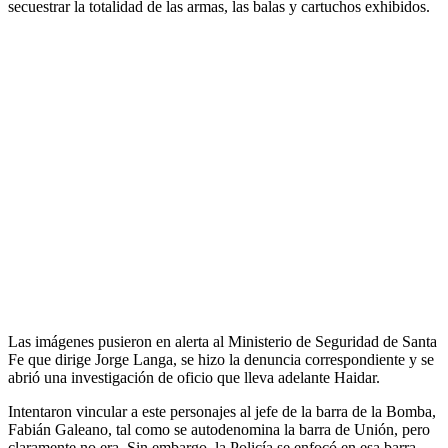
secuestrar la totalidad de las armas, las balas y cartuchos exhibidos.
Las imágenes pusieron en alerta al Ministerio de Seguridad de Santa
Fe que dirige Jorge Langa, se hizo la denuncia correspondiente y se
abrió una investigación de oficio que lleva adelante Haidar.
Intentaron vincular a este personajes al jefe de la barra de la Bomba,
Fabián Galeano, tal como se autodenomina la barra de Unión, pero
claramente no era. Sin embargo, la Policía se enfocó en esa barra