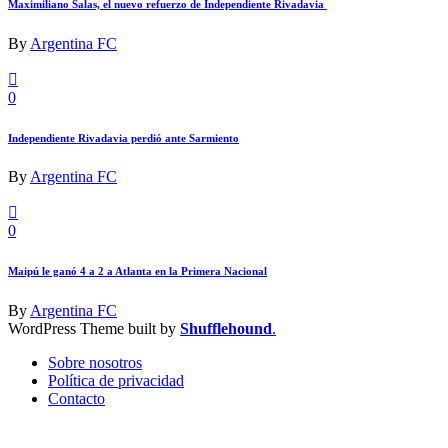
Maximiliano Salas, el nuevo refuerzo de Independiente Rivadavia
By
Argentina FC
0
Independiente Rivadavia perdió ante Sarmiento
By
Argentina FC
0
Maipú le ganó 4 a 2 a Atlanta en la Primera Nacional
By
Argentina FC
WordPress Theme built by
Shufflehound
.
Sobre nosotros
Política de privacidad
Contacto