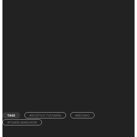
TAGS
#ATLÉTICO TUCUMÁN
#DECANO
#TOMÁS MARCHIORI