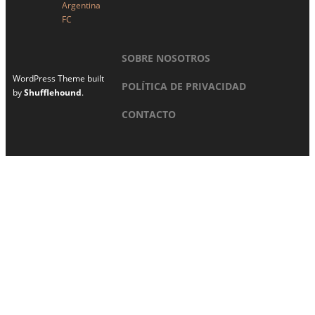
Argentina
FC
SOBRE NOSOTROS
WordPress Theme built
POLÍTICA DE PRIVACIDAD
by
Shufflehound
.
CONTACTO