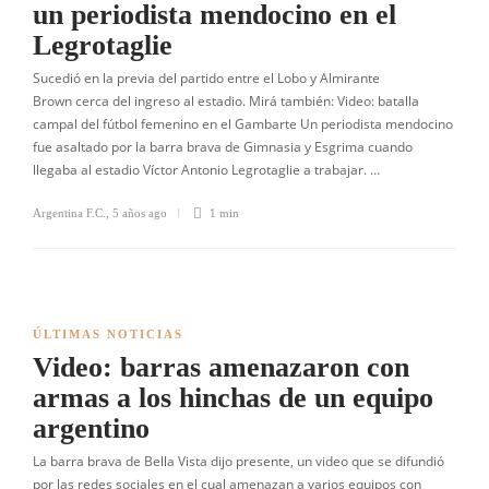
un periodista mendocino en el
Legrotaglie
Sucedió en la previa del partido entre el Lobo y Almirante
Brown cerca del ingreso al estadio. Mirá también: Video: batalla
campal del fútbol femenino en el Gambarte Un periodista mendocino
fue asaltado por la barra brava de Gimnasia y Esgrima cuando
llegaba al estadio Víctor Antonio Legrotaglie a trabajar. …
Argentina F.C.
,
5 años ago
1 min
ÚLTIMAS NOTICIAS
Video: barras amenazaron con
armas a los hinchas de un equipo
argentino
La barra brava de Bella Vista dijo presente, un video que se difundió
por las redes sociales en el cual amenazan a varios equipos con