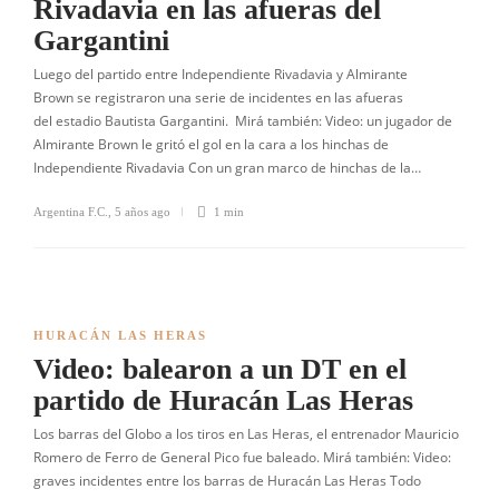
Rivadavia en las afueras del
Gargantini
Luego del partido entre Independiente Rivadavia y Almirante
Brown se registraron una serie de incidentes en las afueras
del estadio Bautista Gargantini. Mirá también: Video: un jugador de
Almirante Brown le gritó el gol en la cara a los hinchas de
Independiente Rivadavia Con un gran marco de hinchas de la…
Argentina F.C.
,
5 años ago
1 min
HURACÁN LAS HERAS
Video: balearon a un DT en el
partido de Huracán Las Heras
Los barras del Globo a los tiros en Las Heras, el entrenador Mauricio
Romero de Ferro de General Pico fue baleado. Mirá también: Video:
graves incidentes entre los barras de Huracán Las Heras Todo