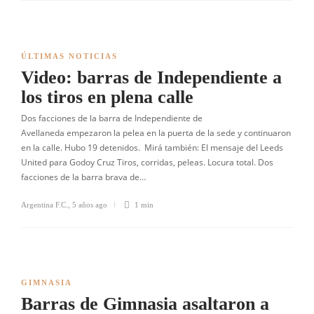
ÚLTIMAS NOTICIAS
Video: barras de Independiente a
los tiros en plena calle
Dos facciones de la barra de Independiente de
Avellaneda empezaron la pelea en la puerta de la sede y continuaron
en la calle. Hubo 19 detenidos. Mirá también: El mensaje del Leeds
United para Godoy Cruz Tiros, corridas, peleas. Locura total. Dos
facciones de la barra brava de…
Argentina F.C.
,
5 años ago
1 min
GIMNASIA
Barras de Gimnasia asaltaron a