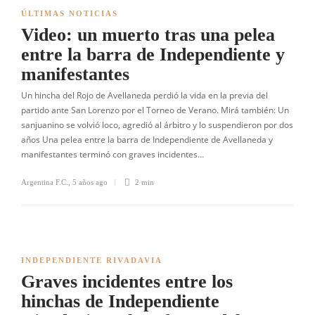
ÚLTIMAS NOTICIAS
Video: un muerto tras una pelea
entre la barra de Independiente y
manifestantes
Un hincha del Rojo de Avellaneda perdió la vida en la previa del
partido ante San Lorenzo por el Torneo de Verano. Mirá también: Un
sanjuanino se volvió loco, agredió al árbitro y lo suspendieron por dos
años Una pelea entre la barra de Independiente de Avellaneda y
manifestantes terminó con graves incidentes…
Argentina F.C.
,
5 años ago
2 min
INDEPENDIENTE RIVADAVIA
Graves incidentes entre los
hinchas de Independiente