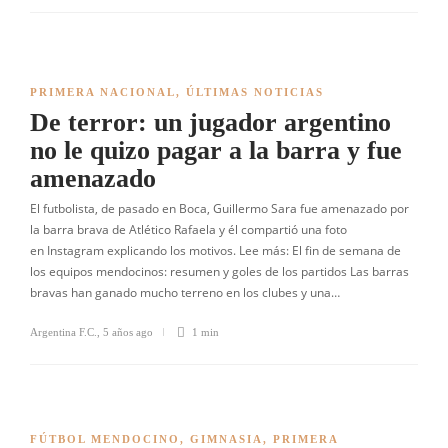
PRIMERA NACIONAL
,
ÚLTIMAS NOTICIAS
De terror: un jugador argentino
no le quizo pagar a la barra y fue
amenazado
El futbolista, de pasado en Boca, Guillermo Sara fue amenazado por
la barra brava de Atlético Rafaela y él compartió una foto
en Instagram explicando los motivos. Lee más: El fin de semana de
los equipos mendocinos: resumen y goles de los partidos Las barras
bravas han ganado mucho terreno en los clubes y una…
Argentina F.C.
,
5 años ago
1 min
FÚTBOL MENDOCINO
,
GIMNASIA
,
PRIMERA