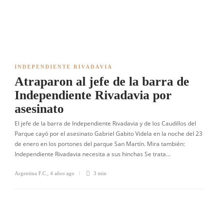
INDEPENDIENTE RIVADAVIA
Atraparon al jefe de la barra de
Independiente Rivadavia por
asesinato
El jefe de la barra de Independiente Rivadavia y de los Caudillos del
Parque cayó por el asesinato Gabriel Gabito Videla en la noche del 23
de enero en los portones del parque San Martín. Mira también:
Independiente Rivadavia necesita a sus hinchas Se trata…
Argentina F.C.
,
4 años ago
3 min