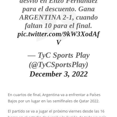
desvío en Enzo Fernández
para el descuento. Gana
ARGENTINA 2-1, cuando
faltan 10 para el final.
pic.twitter.com/9kW3XodAf
V
— TyC Sports Play
(@TyCSportsPlay)
December 3, 2022
En cuartos de final, Argentina va a enfrentar a Países
Bajos por un lugar en las semifinales de Qatar 2022.
El partido se va a jugar el próximo viernes desde las 16