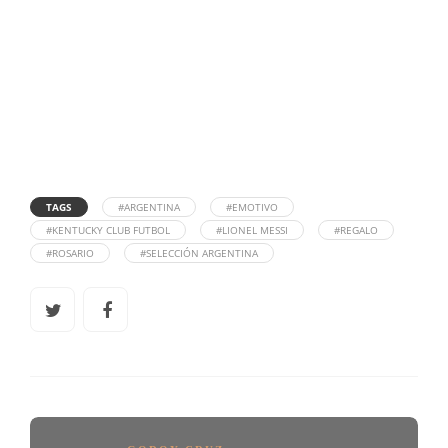
TAGS
#ARGENTINA
#EMOTIVO
#KENTUCKY CLUB FUTBOL
#LIONEL MESSI
#REGALO
#ROSARIO
#SELECCIÓN ARGENTINA