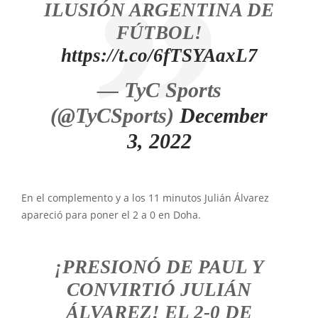
ILUSIÓN ARGENTINA DE
FÚTBOL!
https://t.co/6fTSYAaxL7
— TyC Sports
(@TyCSports)
December
3, 2022
En el complemento y a los 11 minutos Julián Álvarez
apareció para poner el 2 a 0 en Doha.
¡PRESIONÓ DE PAUL Y
CONVIRTIÓ JULIÁN
ÁLVAREZ! EL 2-0 DE