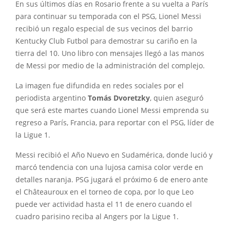
En sus últimos días en Rosario frente a su vuelta a París
para continuar su temporada con el PSG, Lionel Messi
recibió un regalo especial de sus vecinos del barrio
Kentucky Club Futbol para demostrar su cariño en la
tierra del 10. Uno libro con mensajes llegó a las manos
de Messi por medio de la administración del complejo.
La imagen fue difundida en redes sociales por el
periodista argentino
Tomás Dvoretzky
, quien aseguró
que será este martes cuando Lionel Messi emprenda su
regreso a París, Francia, para reportar con el PSG, líder de
la Ligue 1.
Messi recibió el Año Nuevo en Sudamérica, donde lució y
marcó tendencia con una lujosa camisa color verde en
detalles naranja. PSG jugará el próximo 6 de enero ante
el Châteauroux en el torneo de copa, por lo que Leo
puede ver actividad hasta el 11 de enero cuando el
cuadro parisino reciba al Angers por la Ligue 1.