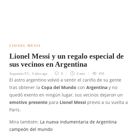
LIONEL MESSI
Lionel Messi y un regalo especial de
sus vecinos en Argentina
Argentina F.C.
,
4 años ago
0
4 min
459
El astro argentino volvió a sentir el cariño de su gente
tras obtener la
Copa del Mundo
con
Argentina
y no
quedó exento en ningún lugar, sus vecinos dejaron un
emotivo presente
para
Lionel Messi
previo a su vuelta a
París.
Mira también:
La nueva indumentaria de Argentina
campeón del mundo