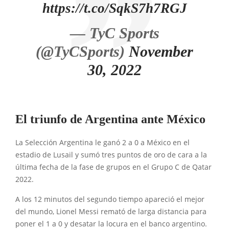
https://t.co/SqkS7h7RGJ
— TyC Sports
(@TyCSports)
November
30, 2022
El triunfo de Argentina ante México
La Selección Argentina le ganó 2 a 0 a México en el
estadio de Lusail y sumó tres puntos de oro de cara a la
última fecha de la fase de grupos en el Grupo C de Qatar
2022.
A los 12 minutos del segundo tiempo apareció el mejor
del mundo, Lionel Messi remató de larga distancia para
poner el 1 a 0 y desatar la locura en el banco argentino.