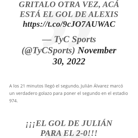
GRITALO OTRA VEZ, ACÁ
ESTÁ EL GOL DE ALEXIS
https://t.co/9cJO7AUWAC
— TyC Sports
(@TyCSports)
November
30, 2022
A los 21 minutos llegó el segundo, Julián Álvarez marcó
un verdadero golazo para poner el segundo en el estadio
974.
¡¡¡EL GOL DE JULIÁN
PARA EL 2-0!!!