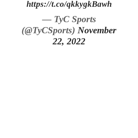
https://t.co/qkkygkBawh
— TyC Sports
(@TyCSports)
November
22, 2022