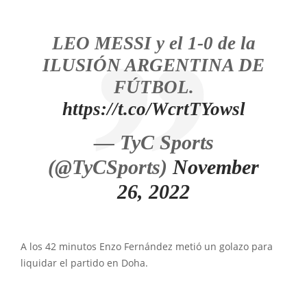
LEO MESSI y el 1-0 de la
ILUSIÓN ARGENTINA DE
FÚTBOL.
https://t.co/WcrtTYowsl
— TyC Sports
(@TyCSports)
November
26, 2022
A los 42 minutos Enzo Fernández metió un golazo para
liquidar el partido en Doha.