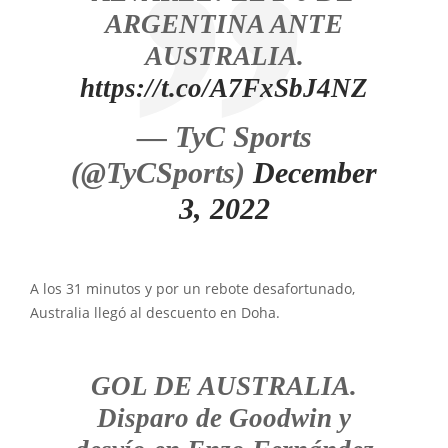
ARGENTINA ANTE
AUSTRALIA.
https://t.co/A7FxSbJ4NZ
— TyC Sports
(@TyCSports)
December
3, 2022
A los 31 minutos y por un rebote desafortunado,
Australia llegó al descuento en Doha.
GOL DE AUSTRALIA.
Disparo de Goodwin y