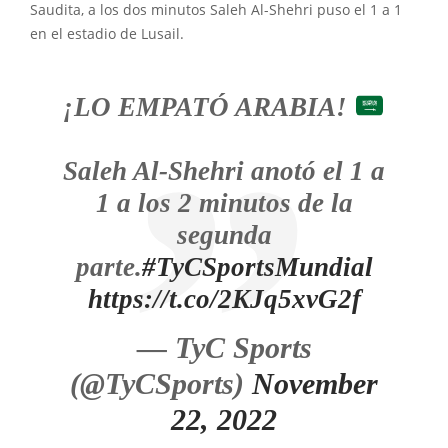
Saudita, a los dos minutos Saleh Al-Shehri puso el 1 a 1
en el estadio de Lusail.
¡LO EMPATÓ ARABIA!
Saleh Al-Shehri anotó el 1 a
1 a los 2 minutos de la
segunda
parte.
#TyCSportsMundial
https://t.co/2KJq5xvG2f
— TyC Sports
(@TyCSports)
November
22, 2022