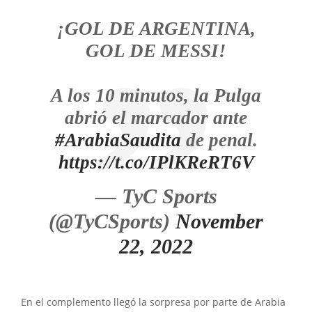
¡GOL DE ARGENTINA,
GOL DE MESSI!
A los 10 minutos, la Pulga
abrió el marcador ante
#ArabiaSaudita
de penal.
https://t.co/IPlKReRT6V
— TyC Sports
(@TyCSports)
November
22, 2022
En el complemento llegó la sorpresa por parte de Arabia