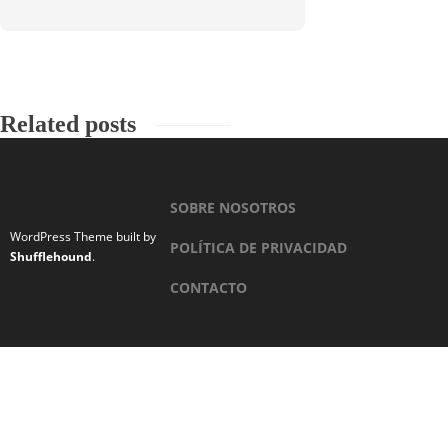
Related posts
SOBRE NOSOTROS
WordPress Theme built by
POLÍTICA DE PRIVACIDAD
Shufflehound
.
CONTACTO