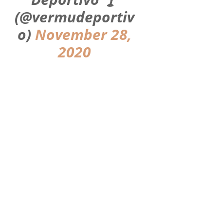
(@vermudeportiv
o)
November 28,
2020