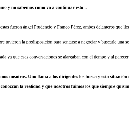
simo y no sabemos cómo va a continuar esto”.
 estas fueron ángel Prudencio y Franco Pérez, ambos delanteros que ll
 tuvieron la predisposición para sentarse a negociar y buscarle una sol
rada ya que esas conversaciones se alargaban con el tiempo y al parecer 
mos nosotros. Uno llama a los dirigentes los busca y esta situación
conozcan la realidad y que nosotros fuimos los que siempre quisim