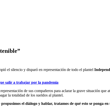
stenible”
mpió el silencio y disparó en representación de todo el plantel
Independ
ue salir a trabajar por la pandemia
representación de sus compañeros para aclarar la grave situación que at
ar la totalidad de los sueldos al plantel.
re propusimos el diálogo y hablar, tratamos de qué esto se ponga 