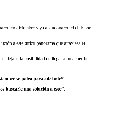
egaron en diciembre y ya abandonaron el club por
ución a este difícil panorama que atraviesa el
se alejaba la posibilidad de llegar a un acuerdo.
 siempre se patea para adelante”.
os buscarle una solución a esto”.