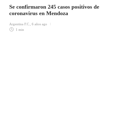
Se confirmaron 245 casos positivos de
coronavirus en Mendoza
Argentina F.C.
,
6 años ago
1 min