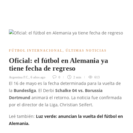
FÚTBOL INTERNACIONAL
,
ÚLTIMAS NOTICIAS
Oficial: el fútbol en Alemania ya
tiene fecha de regreso
Argentina F.C.
,
6 años ago
0
2 min
613
El 16 de mayo es la fecha determinada para la vuelta de
la
Bundesliga
. El Derbi
Schalke 04 vs. Borussia
Dortmund
animará el retorno. La noticia fue confirmada
por el director de la Liga, Christian Seifert.
Leé también:
Luz verde: anuncian la vuelta del fútbol en
Alemania.