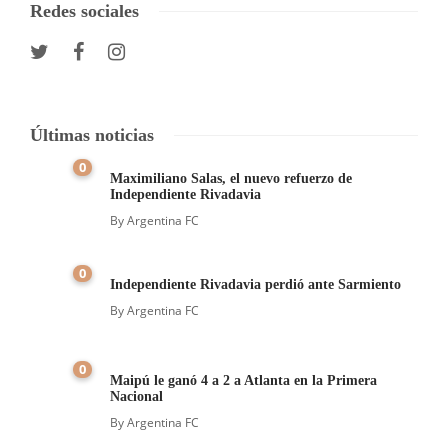
Redes sociales
Últimas noticias
0
Maximiliano Salas, el nuevo refuerzo de
Independiente Rivadavia
By
Argentina FC
0
Independiente Rivadavia perdió ante Sarmiento
By
Argentina FC
0
Maipú le ganó 4 a 2 a Atlanta en la Primera
Nacional
By
Argentina FC