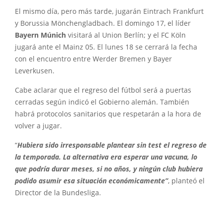
El mismo día, pero más tarde, jugarán Eintrach Frankfurt
y Borussia Mönchengladbach. El domingo 17, el líder
Bayern Múnich
visitará al Union Berlín; y el FC Köln
jugará ante el Mainz 05. El lunes 18 se cerrará la fecha
con el encuentro entre Werder Bremen y Bayer
Leverkusen.
Cabe aclarar que el regreso del fútbol será a puertas
cerradas según indicó el Gobierno alemán. También
habrá protocolos sanitarios que respetarán a la hora de
volver a jugar.
“
Hubiera sido irresponsable plantear sin test el regreso de
la temporada. La alternativa era esperar una vacuna, lo
que podría durar meses, si no años, y ningún club hubiera
podido asumir esa situación económicamente”
, planteó el
Director de la Bundesliga.