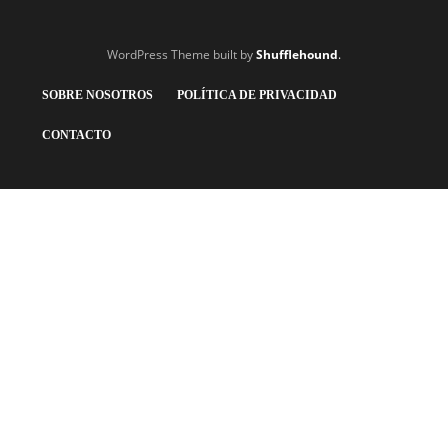
WordPress Theme built by
Shufflehound
.
SOBRE NOSOTROS
POLÍTICA DE PRIVACIDAD
CONTACTO