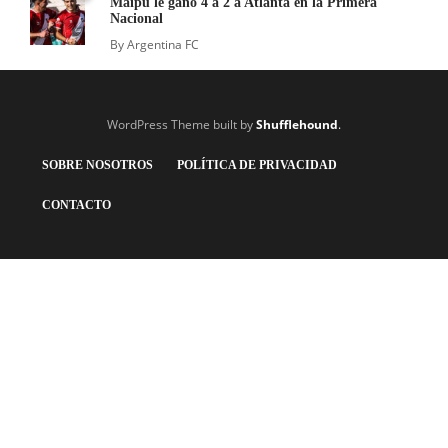
Maipú le ganó 4 a 2 a Atlanta en la Primera
Nacional
By
Argentina FC
WordPress Theme built by
Shufflehound
.
SOBRE NOSOTROS
POLÍTICA DE PRIVACIDAD
CONTACTO