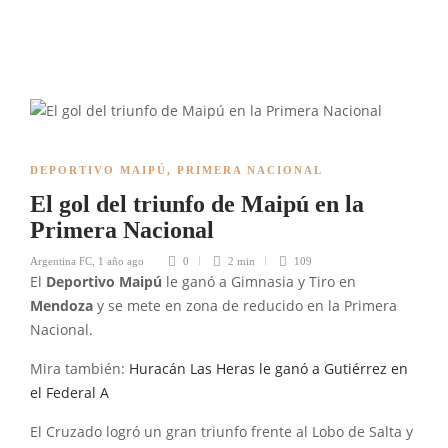
DEPORTIVO MAIPÚ
,
PRIMERA NACIONAL
El gol del triunfo de Maipú en la
Primera Nacional
Argentina FC
,
1 año ago
0
2 min
109
El
Deportivo Maipú
le ganó a Gimnasia y Tiro en
Mendoza
y se mete en zona de reducido en la Primera
Nacional.
Mira también:
Huracán Las Heras le ganó a Gutiérrez en
el Federal A
El Cruzado logró un gran triunfo frente al Lobo de Salta y