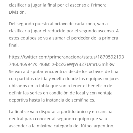
clasificar a jugar la final por el ascenso a Primera
División.
Del segundo puesto al octavo de cada zona, van a
clasificar a jugar el reducido por el segundo ascenso. A
estos equipos se va a sumar el perdedor de la primera
final.
https://twitter.com/primeranaciona/status/1870592193
746046994?s=46&t=z-bcZGeWJWB27UmrLGmhRw
Se van a disputar encuentros desde los octavos de final
con partidos de ida y vuelta donde los equipos mejores
ubicados en la tabla que van a tener el beneficio de
definir las series en condición de local y con ventaja
deportiva hasta la instancia de semifinales.
La final se va a disputar a partido único y en cancha
neutral para conocer al segundo equipo que va a
ascender a la máxima categoría del fútbol argentino.