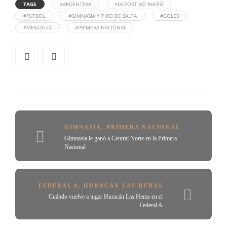
TAGS
#ARGENTINA
#DEPORTIVO MAIPÚ
#FUTBOL
#GIMNASIA Y TIRO DE SALTA
#GOLES
#MENDOZA
#PRIMERA NACIONAL
GIMNASIA
,
PRIMERA NACIONAL
Gimnasia le ganó a Central Norte en la Primera
Nacional
FEDERAL A
,
HURACÁN LAS HERAS
Cuándo vuelve a jugar Huracán Las Heras en el
Federal A