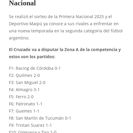
Nacional
Se realizó el sorteo de la Primera Nacional 2025 y el
Deportivo Maipú ya conoce a sus rivales a enfrentar en
una nueva temporada en la segunda categoría del fútbol
argentino.
El Cruzado va a disputar la Zona A de la competencia y
estos son los partidos:
F1: Racing de Córdoba 0-1
F2: Quilmes 2-0
F3: San Miguel 2-0
F4: Almagro 3-1
F5: Ferro 2-0
F6: Patronato 1-1
F7: Guemes 1-1
F8: San Martín de Tucumán 0-1
F9: Tristan Suarez 1-1
F10: Gimnasia y Tiro 1-0