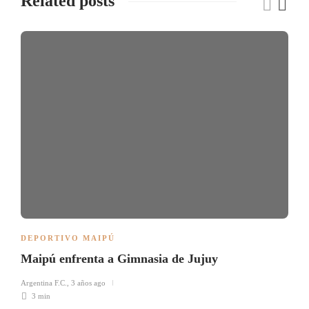
Related posts
DEPORTIVO MAIPÚ
Maipú enfrenta a Gimnasia de Jujuy
Argentina F.C.
,
3 años ago
3 min