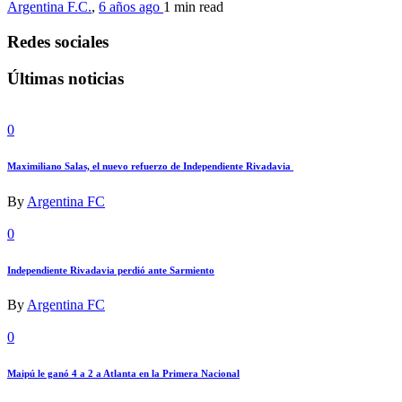
Argentina F.C.
,
6 años ago
1 min
read
Redes sociales
Últimas noticias
0
Maximiliano Salas, el nuevo refuerzo de Independiente Rivadavia
By
Argentina FC
0
Independiente Rivadavia perdió ante Sarmiento
By
Argentina FC
0
Maipú le ganó 4 a 2 a Atlanta en la Primera Nacional