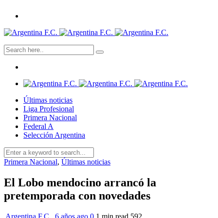
Últimas noticias
Liga Profesional
Primera Nacional
Federal A
Selección Argentina
Primera Nacional
,
Últimas noticias
El Lobo mendocino arrancó la
pretemporada con novedades
Argentina F.C.
,
6 años ago
0
1 min
read
592