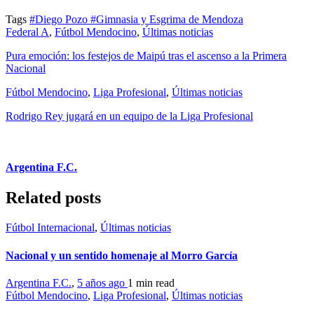
Tags
#Diego Pozo
#Gimnasia y Esgrima de Mendoza
Federal A
,
Fútbol Mendocino
,
Últimas noticias
Pura emoción: los festejos de Maipú tras el ascenso a la Primera
Nacional
Fútbol Mendocino
,
Liga Profesional
,
Últimas noticias
Rodrigo Rey jugará en un equipo de la Liga Profesional
Argentina F.C.
Related posts
Fútbol Internacional
,
Últimas noticias
Nacional y un sentido homenaje al Morro García
Argentina F.C.
,
5 años ago
1 min
read
Fútbol Mendocino
,
Liga Profesional
,
Últimas noticias