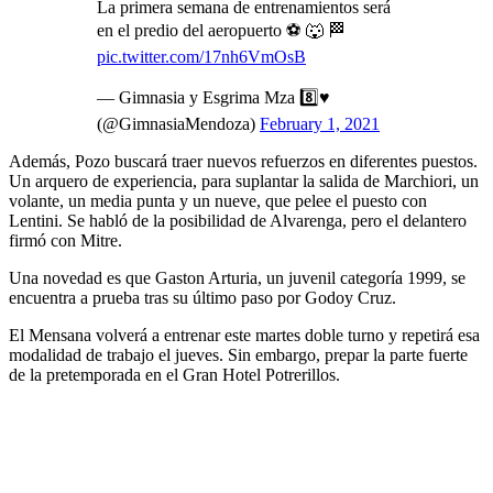
La primera semana de entrenamientos será
en el predio del aeropuerto ⚽ 🐺 🏁
pic.twitter.com/17nh6VmOsB
— Gimnasia y Esgrima Mza 8️⃣♥️
(@GimnasiaMendoza)
February 1, 2021
Además, Pozo buscará traer nuevos refuerzos en diferentes puestos.
Un arquero de experiencia, para suplantar la salida de Marchiori, un
volante, un media punta y un nueve, que pelee el puesto con
Lentini. Se habló de la posibilidad de Alvarenga, pero el delantero
firmó con Mitre.
Una novedad es que Gaston Arturia, un juvenil categoría 1999, se
encuentra a prueba tras su último paso por Godoy Cruz.
El Mensana volverá a entrenar este martes doble turno y repetirá esa
modalidad de trabajo el jueves. Sin embargo, prepar la parte fuerte
de la pretemporada en el Gran Hotel Potrerillos.