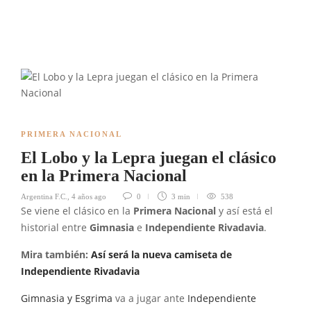
PRIMERA NACIONAL
El Lobo y la Lepra juegan el clásico
en la Primera Nacional
Argentina F.C.
,
4 años ago
0
3 min
538
Se viene el clásico en la
Primera Nacional
y así está el
historial entre
Gimnasia
e
Independiente Rivadavia
.
Mira también:
Así será la nueva camiseta de
Independiente Rivadavia
Gimnasia y Esgrima
va a jugar ante
Independiente