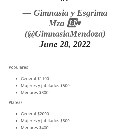
— Gimnasia y Esgrima
Mza 8️⃣♥️
(@GimnasiaMendoza)
June 28, 2022
Populares
General $1100
Mujeres y jubilados $500
Menores $300
Plateas
General $2000
Mujeres y jubilados $800
Menores $400