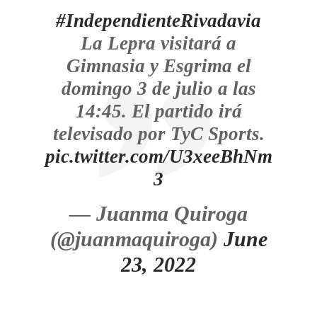
#IndependienteRivadavia
La Lepra visitará a
Gimnasia y Esgrima el
domingo 3 de julio a las
14:45. El partido irá
televisado por TyC Sports.
pic.twitter.com/U3xeeBhNm
3
— Juanma Quiroga
(@juanmaquiroga)
June
23, 2022