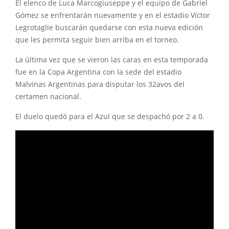
El elenco de Luca Marcogiuseppe y el equipo de Gabriel
Gómez se enfrentarán nuevamente y en el estadio Víctor
Legrotaglie buscarán quedarse con esta nueva edición
que les permita seguir bien arriba en el torneo.
La última vez que se vieron las caras en esta temporada
fue en la Copa Argentina con la sede del estadio
Malvinas Argentinas para disputar los 32avos del
certamen nacional.
El duelo quedó para el Azul que se despachó por 2 a 0.