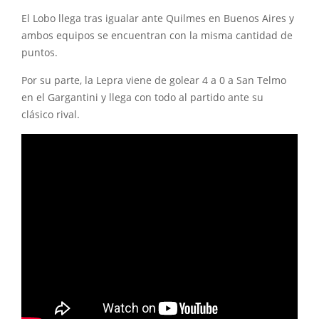
El Lobo llega tras igualar ante Quilmes en Buenos Aires y
ambos equipos se encuentran con la misma cantidad de
puntos.
Por su parte, la Lepra viene de golear 4 a 0 a San Telmo
en el Gargantini y llega con todo al partido ante su
clásico rival.