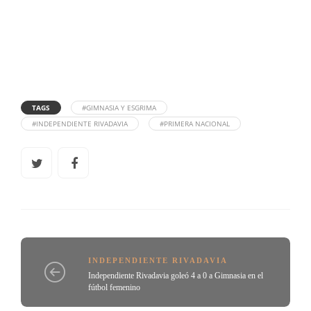
TAGS
#GIMNASIA Y ESGRIMA
#INDEPENDIENTE RIVADAVIA
#PRIMERA NACIONAL
INDEPENDIENTE RIVADAVIA
Independiente Rivadavia goleó 4 a 0 a Gimnasia en el
fútbol femenino