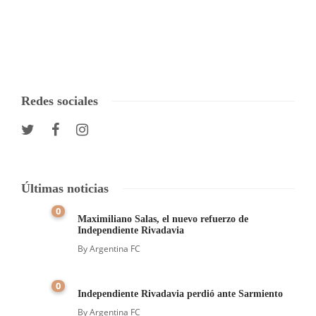
Redes sociales
Últimas noticias
0
Maximiliano Salas, el nuevo refuerzo de
Independiente Rivadavia
By
Argentina FC
0
Independiente Rivadavia perdió ante Sarmiento
By
Argentina FC