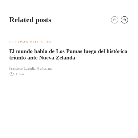
Related posts
ÚLTIMAS NOTICIAS
El mundo habla de Los Pumas luego del histórico
triunfo ante Nueva Zelanda
Francisco Lagiglia
,
6 años ago
1 min