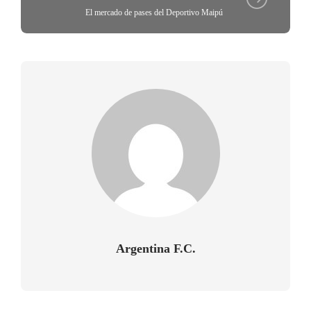
El mercado de pases del Deportivo Maipú
Argentina F.C.