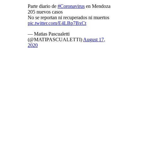
Parte diario de
#Coronavirus
en Mendoza
205 nuevos casos
No se reportan ni recuperados ni muertos
pic.twitter.com/E4LBp7BxCt
— Matias Pascualetti
(@MATIPASCUALETTI)
August 17,
2020