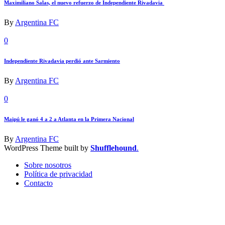
Maximiliano Salas, el nuevo refuerzo de Independiente Rivadavia
By
Argentina FC
0
Independiente Rivadavia perdió ante Sarmiento
By
Argentina FC
0
Maipú le ganó 4 a 2 a Atlanta en la Primera Nacional
By
Argentina FC
WordPress Theme built by
Shufflehound
.
Sobre nosotros
Política de privacidad
Contacto