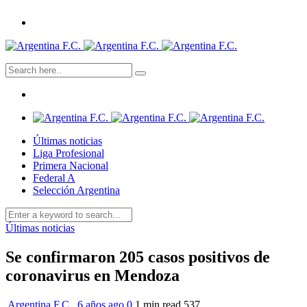
Últimas noticias
Liga Profesional
Primera Nacional
Federal A
Selección Argentina
Últimas noticias
Se confirmaron 205 casos positivos de
coronavirus en Mendoza
Argentina F.C.
,
6 años ago
0
1 min
read
537