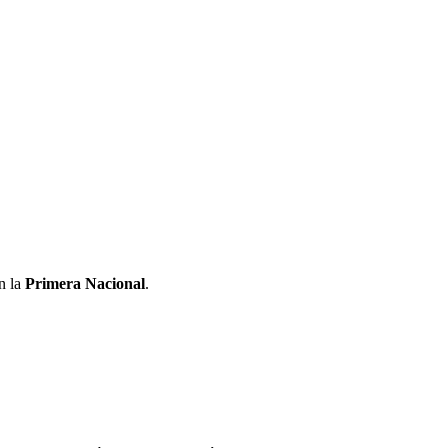
n la
Primera Nacional
.