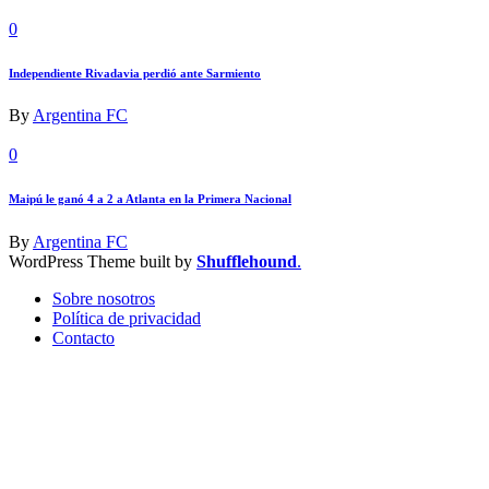
0
Independiente Rivadavia perdió ante Sarmiento
By
Argentina FC
0
Maipú le ganó 4 a 2 a Atlanta en la Primera Nacional
By
Argentina FC
WordPress Theme built by
Shufflehound
.
Sobre nosotros
Política de privacidad
Contacto