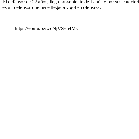
El defensor de 22 años, llega proveniente de Lanús y por sus caracte
es un defensor que tiene llegada y gol en ofensiva.
https://youtu.be/woNjVSvn4Ms