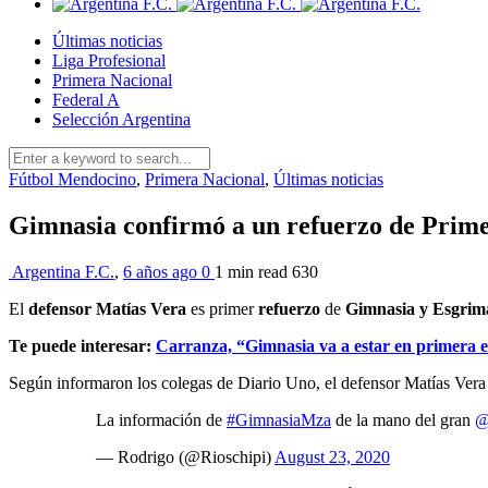
Últimas noticias
Liga Profesional
Primera Nacional
Federal A
Selección Argentina
Fútbol Mendocino
,
Primera Nacional
,
Últimas noticias
Gimnasia confirmó a un refuerzo de Prime
Argentina F.C.
,
6 años ago
0
1 min
read
630
El
defensor Matías Vera
es primer
refuerzo
de
Gimnasia y Esgrim
Te puede interesar:
Carranza, “Gimnasia va a estar en primera 
Según informaron los colegas de Diario Uno, el defensor Matías Ver
La información de
#GimnasiaMza
de la mano del gran
@
— Rodrigo (@Rioschipi)
August 23, 2020