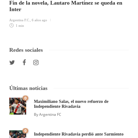
Fin de la novela, Lautaro Martínez se queda en
Inter
Argentina F.C.
,
6 años ago
1 min
Redes sociales
Últimas noticias
0
Maximiliano Salas, el nuevo refuerzo de
Independiente Rivadavia
By
Argentina FC
0
Independiente Rivadavia perdió ante Sarmiento