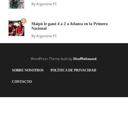
By
Argentina FC
0
Maipú le ganó 4 a 2 a Atlanta en la Primera
Nacional
By
Argentina FC
WordPress Theme built by
Shufflehound
.
SOBRE NOSOTROS
POLÍTICA DE PRIVACIDAD
CONTACTO