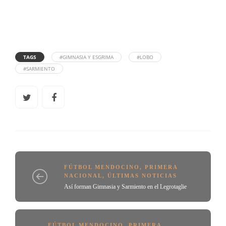
TAGS
#GIMNASIA Y ESGRIMA
#LOBO
#SARMIENTO
FÚTBOL MENDOCINO
,
PRIMERA
NACIONAL
,
ÚLTIMAS NOTICIAS
Así forman Gimnasia y Sarmiento en el Legrotaglie
FÚTBOL MENDOCINO
,
PRIMERA