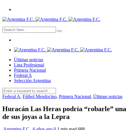
Últimas noticias
Liga Profesional
Primera Nacional
Federal A
Selección Argentina
Federal A
,
Fútbol Mendocino
,
Primera Nacional
,
Últimas noticias
Huracán Las Heras podría “robarle” una
de sus joyas a la Lepra
Argentina F.C.
,
6 años ago
0
1 min
read
688