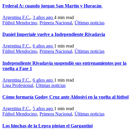
Federal A: cuando juegan San Martín y Huracán
Argentina F.C.
,
3 años ago
4 min
read
Fútbol Mendocino
,
Primera Nacional
,
Últimas noticias
Daniel Imperiale vuelve a Independiente Rivadavia
Argentina F.C.
,
6 años ago
1 min
read
Fútbol Mendocino
,
Primera Nacional
,
Últimas noticias
Independiente Rivadavia suspendió sus entrenamientos por la
vuelta a Fase 1
Argentina F.C.
,
6 años ago
1 min
read
Liga Profesional
,
Últimas noticias
Cómo formaría Godoy Cruz ante Aldosivi en la vuelta al fútbol
Argentina F.C.
,
5 años ago
1 min
read
Fútbol Mendocino
,
Primera Nacional
,
Últimas noticias
Los hinchas de la Lepra pintan el Gargantini