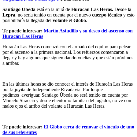
Santiago Úbeda
está en la mirá de
Huracán Las Heras.
Desde la
Lepra
, no sería tenido en cuenta por el nuevo
cuerpo técnico
y esto
posibilitaría la llegada del
volante
el
Globo
.
Te puede interesar:
Martín Astudillo y su deseo del ascenso con
Huracán Las Heras
Huracán Las Heras comenzó con el armado del equipo para pelear
por el ascenso a la primera nacional. Los refuerzos comenzaron a
llegar y hay algunos que siguen dando vueltas y que están próximos
a arribar.
En las últimas horas se dio conocer el interés de Huracán Las Heras
por la joyita de Independiente Rivadavia. Por lo que
pudimos averiguar, Santiago Úbeda no será tenido en cuenta por
Marcelo Straccia y desde el entorno familiar del jugador, no ve con
malos ojos el arribo del volante a Huracán Las Heras.
Te puede interesar:
El Globo cerca de renovar el vínculo de uno
de sus referentes