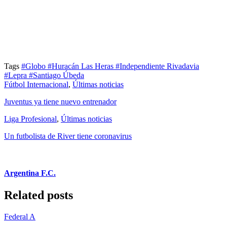
Tags
#Globo
#Huracán Las Heras
#Independiente Rivadavia
#Lepra
#Santiago Úbeda
Fútbol Internacional
,
Últimas noticias
Juventus ya tiene nuevo entrenador
Liga Profesional
,
Últimas noticias
Un futbolista de River tiene coronavirus
Argentina F.C.
Related posts
Federal A