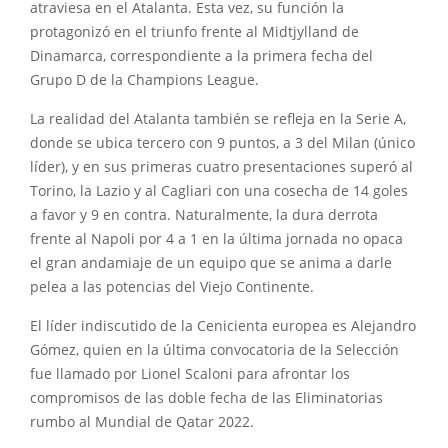
atraviesa en el Atalanta. Esta vez, su función la
protagonizó en el triunfo frente al Midtjylland de
Dinamarca, correspondiente a la primera fecha del
Grupo D de la Champions League.
La realidad del Atalanta también se refleja en la Serie A,
donde se ubica tercero con 9 puntos, a 3 del Milan (único
líder), y en sus primeras cuatro presentaciones superó al
Torino, la Lazio y al Cagliari con una cosecha de 14 goles
a favor y 9 en contra. Naturalmente, la dura derrota
frente al Napoli por 4 a 1 en la última jornada no opaca
el gran andamiaje de un equipo que se anima a darle
pelea a las potencias del Viejo Continente.
El líder indiscutido de la Cenicienta europea es Alejandro
Gómez, quien en la última convocatoria de la Selección
fue llamado por Lionel Scaloni para afrontar los
compromisos de las doble fecha de las Eliminatorias
rumbo al Mundial de Qatar 2022.