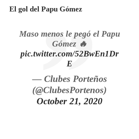
El gol del Papu Gómez
Maso menos le pegó el Papu
Gómez 🔥
pic.twitter.com/52BwEn1Dr
E
— Clubes Porteños
(@ClubesPortenos)
October 21, 2020