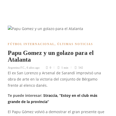
FÚTBOL INTERNACIONAL
,
ÚLTIMAS NOTICIAS
Papu Gomez y un golazo para el
Atalanta
Argentina F.C.
,
6 años ago
0
1 min
542
El ex San Lorenzo y Arsenal de Sarandí improvisó una
obra de arte en la victoria del conjunto de Bérgamo
frente al elenco danés.
Te puede interesar:
Straccia, “Estoy en el club más
grande de la provincia”
El Papu Gómez volvió a demostrar el gran presente que