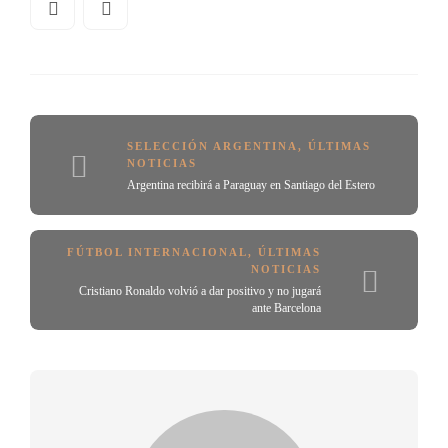
SELECCIÓN ARGENTINA
,
ÚLTIMAS
NOTICIAS
Argentina recibirá a Paraguay en Santiago del Estero
FÚTBOL INTERNACIONAL
,
ÚLTIMAS
NOTICIAS
Cristiano Ronaldo volvió a dar positivo y no jugará
ante Barcelona