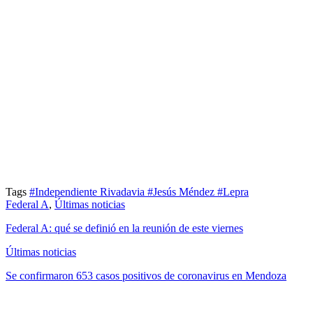
Tags
#Independiente Rivadavia
#Jesús Méndez
#Lepra
Federal A
,
Últimas noticias
Federal A: qué se definió en la reunión de este viernes
Últimas noticias
Se confirmaron 653 casos positivos de coronavirus en Mendoza