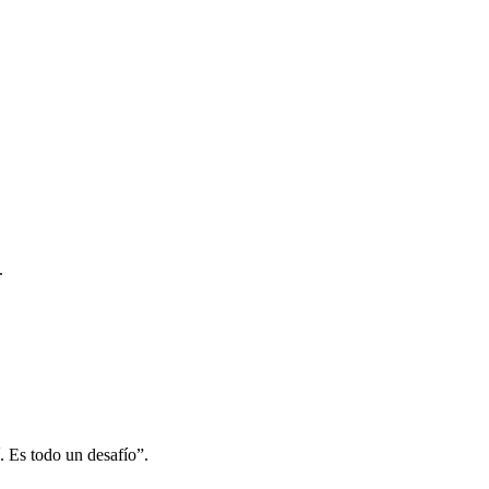
.
. Es todo un desafío”.