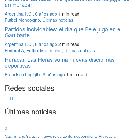
en Huracán”
Argentina F.C.
,
6 años ago
1 min
read
Fútbol Mendocino
,
Últimas noticias
Partidos inolvidables: el día que Pelé jugó en el
Gambarte
Argentina F.C.
,
6 años ago
2 min
read
Federal A
,
Fútbol Mendocino
,
Últimas noticias
Huracán Las Heras suma nuevas disciplinas
deportivas
Francisco Lagiglia
,
6 años ago
1 min
read
Redes sociales
Últimas noticias
0
Maximiliano Salas, el nuevo refuerzo de Independiente Rivadavia