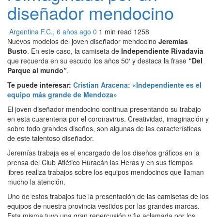
diseñador mendocino
Argentina F.C.
,
6 años ago
0
1 min
read
1258
Nuevos modelos del joven diseñador mendocino
Jeremías
Busto
. En este caso, la camiseta de
Independiente Rivadavia
que recuerda en su escudo los años 50′ y destaca la frase
“Del
Parque al mundo”
.
Te puede interesar:
Cristian Aracena: «Independiente es el
equipo más grande de Mendoza»
El joven diseñador mendocino continua presentando su trabajo
en esta cuarentena por el coronavirus. Creatividad, imaginación y
sobre todo grandes diseños, son algunas de las características
de este talentoso diseñador.
Jeremías trabaja es el encargado de los diseños gráficos en la
prensa del Club Atlético Huracán las Heras y en sus tiempos
libres realiza trabajos sobre los equipos mendocinos que llaman
mucho la atención.
Uno de estos trabajos fue la presentación de las camisetas de los
equipos de nuestra provincia vestidos por las grandes marcas.
Esta misma tuvo una gran repercusión y fie aclamada por los