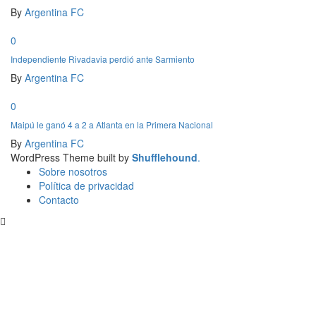
By
Argentina FC
0
Independiente Rivadavia perdió ante Sarmiento
By
Argentina FC
0
Maipú le ganó 4 a 2 a Atlanta en la Primera Nacional
By
Argentina FC
WordPress Theme built by
Shufflehound
.
Sobre nosotros
Política de privacidad
Contacto