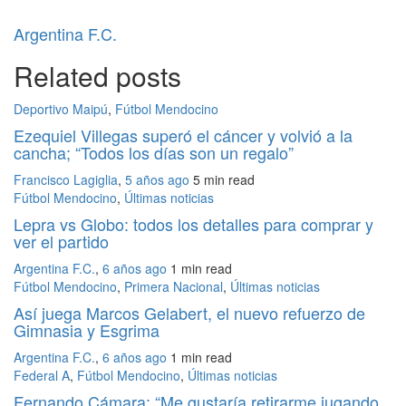
Argentina F.C.
Related posts
Deportivo Maipú
,
Fútbol Mendocino
Ezequiel Villegas superó el cáncer y volvió a la
cancha; “Todos los días son un regalo”
Francisco Lagiglia
,
5 años ago
5 min
read
Fútbol Mendocino
,
Últimas noticias
Lepra vs Globo: todos los detalles para comprar y
ver el partido
Argentina F.C.
,
6 años ago
1 min
read
Fútbol Mendocino
,
Primera Nacional
,
Últimas noticias
Así juega Marcos Gelabert, el nuevo refuerzo de
Gimnasia y Esgrima
Argentina F.C.
,
6 años ago
1 min
read
Federal A
,
Fútbol Mendocino
,
Últimas noticias
Fernando Cámara: “Me gustaría retirarme jugando