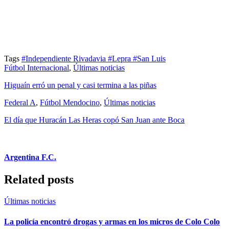
Tags
#Independiente Rivadavia
#Lepra
#San Luis
Fútbol Internacional
,
Últimas noticias
Higuaín erró un penal y casi termina a las piñas
Federal A
,
Fútbol Mendocino
,
Últimas noticias
El día que Huracán Las Heras copó San Juan ante Boca
Argentina F.C.
Related posts
Últimas noticias
La policía encontró drogas y armas en los micros de Colo Colo