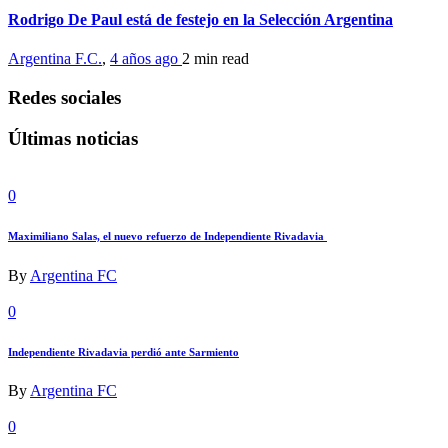
Rodrigo De Paul está de festejo en la Selección Argentina
Argentina F.C.
,
4 años ago
2 min
read
Redes sociales
Últimas noticias
0
Maximiliano Salas, el nuevo refuerzo de Independiente Rivadavia
By
Argentina FC
0
Independiente Rivadavia perdió ante Sarmiento
By
Argentina FC
0