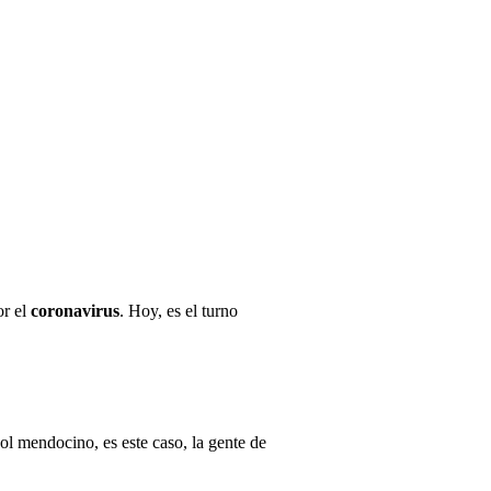
r el
coronavirus
. Hoy, es el turno
ol mendocino, es este caso, la gente de