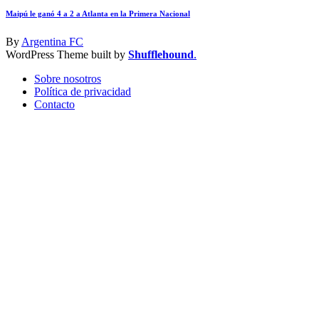
Maipú le ganó 4 a 2 a Atlanta en la Primera Nacional
By
Argentina FC
WordPress Theme built by
Shufflehound
.
Sobre nosotros
Política de privacidad
Contacto