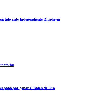
 partido ante Independiente Rivadavia
inatorias
su papá por ganar el Balón de Oro