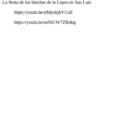
La fiesta de los hinchas de la Lepra en San Luis
https://youtu.be/nMpxhjhYUaE
https://youtu.be/mNtUW7ZB4bg