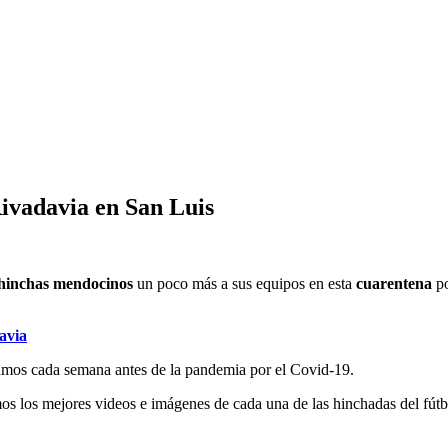
Rivadavia en San Luis
hinchas mendocinos
un poco más a sus equipos en esta
cuarentena
po
avia
íamos cada semana antes de la pandemia por el Covid-19.
mos los mejores videos e imágenes de cada una de las hinchadas del fútb