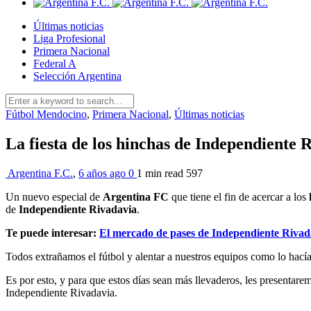
Últimas noticias
Liga Profesional
Primera Nacional
Federal A
Selección Argentina
Fútbol Mendocino
,
Primera Nacional
,
Últimas noticias
La fiesta de los hinchas de Independiente 
Argentina F.C.
,
6 años ago
0
1 min
read
597
Un nuevo especial de
Argentina FC
que tiene el fin de acercar a los
de
Independiente Rivadavia
.
Te puede interesar:
El mercado de pases de Independiente Rivad
Todos extrañamos el fútbol y alentar a nuestros equipos como lo hac
Es por esto, y para que estos días sean más llevaderos, les presentare
Independiente Rivadavia.