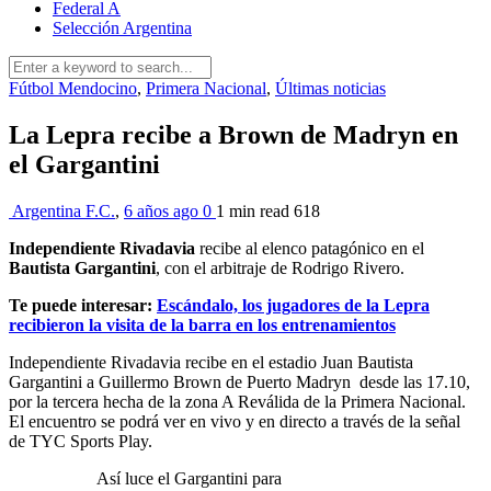
Federal A
Selección Argentina
Fútbol Mendocino
,
Primera Nacional
,
Últimas noticias
La Lepra recibe a Brown de Madryn en
el Gargantini
Argentina F.C.
,
6 años ago
0
1 min
read
618
Independiente Rivadavia
recibe al elenco patagónico en el
Bautista Gargantini
, con el arbitraje de Rodrigo Rivero.
Te puede interesar:
Escándalo, los jugadores de la Lepra
recibieron la visita de la barra en los entrenamientos
Independiente Rivadavia recibe en el estadio Juan Bautista
Gargantini a Guillermo Brown de Puerto Madryn desde las 17.10,
por la tercera hecha de la zona A Reválida de la Primera Nacional.
El encuentro se podrá ver en vivo y en directo a través de la señal
de TYC Sports Play.
Así luce el Gargantini para