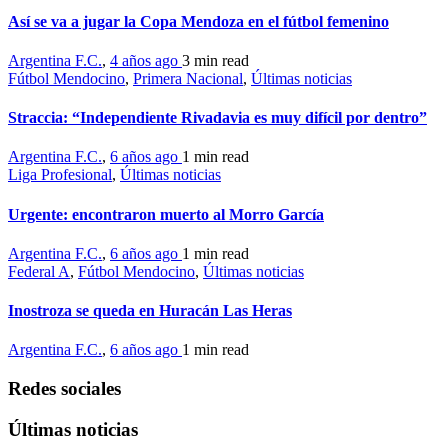
Así se va a jugar la Copa Mendoza en el fútbol femenino
Argentina F.C.
,
4 años ago
3 min
read
Fútbol Mendocino
,
Primera Nacional
,
Últimas noticias
Straccia: “Independiente Rivadavia es muy difícil por dentro”
Argentina F.C.
,
6 años ago
1 min
read
Liga Profesional
,
Últimas noticias
Urgente: encontraron muerto al Morro García
Argentina F.C.
,
6 años ago
1 min
read
Federal A
,
Fútbol Mendocino
,
Últimas noticias
Inostroza se queda en Huracán Las Heras
Argentina F.C.
,
6 años ago
1 min
read
Redes sociales
Últimas noticias