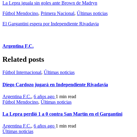
La Lepra iguala sin goles ante Brown de Madryn
Fútbol Mendocino
,
Primera Nacional
,
Últimas noticias
El Gargantini espera por Independiente Rivadavia
Argentina F.C.
Related posts
Fútbol Internacional
,
Últimas noticias
Diego Cardozo jugará en Independiente Rivadavia
Argentina F.C.
,
6 años ago
1 min
read
Fútbol Mendocino
,
Últimas noticias
La Lepra perdió 1 a 0 contra San Martín en el Gargantini
Argentina F.C.
,
6 años ago
1 min
read
Últimas noticias