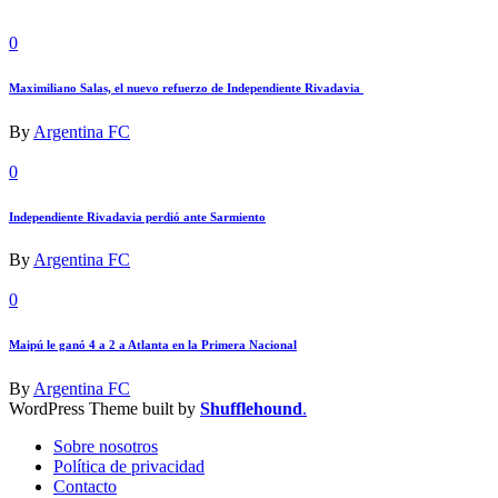
0
Maximiliano Salas, el nuevo refuerzo de Independiente Rivadavia
By
Argentina FC
0
Independiente Rivadavia perdió ante Sarmiento
By
Argentina FC
0
Maipú le ganó 4 a 2 a Atlanta en la Primera Nacional
By
Argentina FC
WordPress Theme built by
Shufflehound
.
Sobre nosotros
Política de privacidad
Contacto