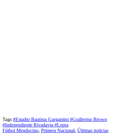
Tags
#Estadio Bautista Gargantini
#Guillermo Brown
#Independiente Rivadavia
#Lepra
Fútbol Mendocino
,
Primera Nacional
,
Últimas noticias